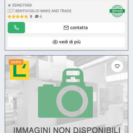
25IND7069
🇮🇹 BENTIVOGLIO MAKE AND TRADE
5
4
contatta
vedi di più
usato