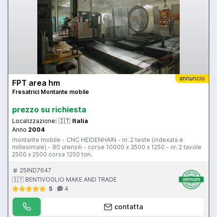
annuncio
FPT area hm
Fresatrici Montante mobile
prezzo su richiesta
Localizzazione:
🇮🇹
Italia
Anno
2004
montante mobile - CNC HEIDENHAIN - nr. 2 teste (indexata e
millesimale) - 80 utensili - corse 10000 x 3500 x 1250 - nr. 2 tavole
2500 x 2500 corsa 1250 ton.
25IND7647
🇮🇹 BENTIVOGLIO MAKE AND TRADE
5
4
contatta