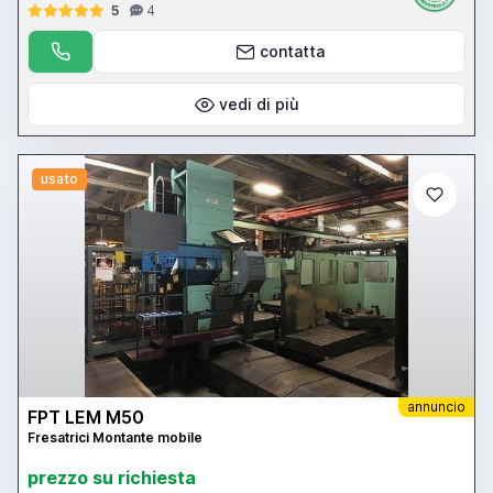
5
4
contatta
vedi di più
usato
annuncio
FPT LEM M50
Fresatrici Montante mobile
prezzo su richiesta