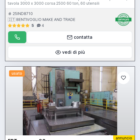
tavola 3000 x 3000 corsa 2500 60 ton, 60 utensili
25IND8710
🇮🇹 BENTIVOGLIO MAKE AND TRADE
5
4
contatta
vedi di più
usato
annuncio