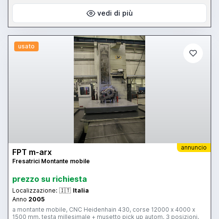
vedi di più
usato
annuncio
FPT m-arx
Fresatrici Montante mobile
prezzo su richiesta
Localizzazione:
🇮🇹
Italia
Anno
2005
a montante mobile, CNC Heidenhain 430, corse 12000 x 4000 x
1500 mm, testa millesimale + musetto pick up autom. 3 posizioni,