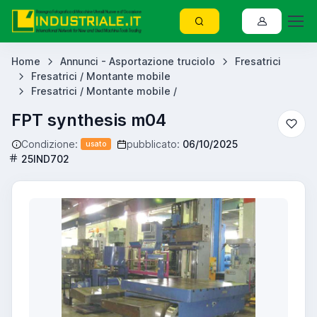
Home
Annunci - Asportazione truciolo
Fresatrici
Fresatrici / Montante mobile
Fresatrici / Montante mobile /
FPT synthesis m04
Condizione:
pubblicato:
06/10/2025
usato
25IND702