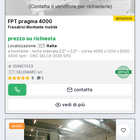
annuncio
FPT pragma 4000
Fresatrici Montante mobile
prezzo su richiesta
Localizzazione:
🇮🇹
Italia
a montante - testa indexata 2,5° + 2,5° - corse 4000 x 1200 x 2000 -
4000 rpm - CNC SELCA 3045 SPD
25IND7433
🇮🇹 SELEMARC srl
5
5
contatta
vedi di più
usato