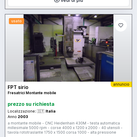
vedi di più
usato
annuncio
FPT sirio
Fresatrici Montante mobile
prezzo su richiesta
Localizzazione:
🇮🇹
Italia
Anno
2003
a montante mobile - CNC Heidenhain 430M - testa automatica
millesimale 5000 rpm - corse 4000 x 1200 x 2000 - 40 utensili -
tavola rototraslante 1750 x 1500 corsa 1000 - alta pressione