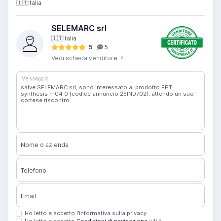
🇮🇹
Italia
SELEMARC srl
🇮🇹
Italia
5
5
Vedi scheda venditore
Messaggio
Nome o azienda
Telefono
Email
Ho letto e accetto l’informativa sulla privacy