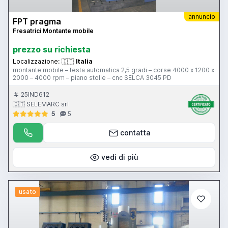
annuncio
FPT pragma
Fresatrici Montante mobile
prezzo su richiesta
Localizzazione:
🇮🇹
Italia
montante mobile – testa automatica 2,5 gradi – corse 4000 x 1200 x
2000 – 4000 rpm – piano stolle – cnc SELCA 3045 PD
25IND612
🇮🇹 SELEMARC srl
5
5
contatta
vedi di più
usato