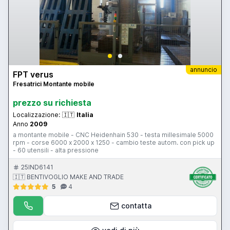
annuncio
FPT verus
Fresatrici Montante mobile
prezzo su richiesta
Localizzazione:
🇮🇹
Italia
Anno
2009
a montante mobile - CNC Heidenhain 530 - testa millesimale 5000
rpm - corse 6000 x 2000 x 1250 - cambio teste autom. con pick up
- 60 utensili - alta pressione
25IND6141
🇮🇹 BENTIVOGLIO MAKE AND TRADE
5
4
contatta