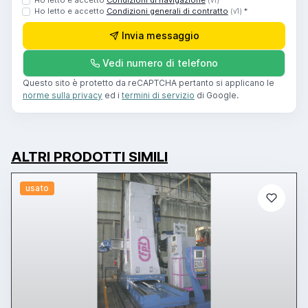
Ho letto e accetto
Condizioni di navigazione
*
(v1)
Ho letto e accetto
Condizioni generali di contratto
*
(v1)
Invia messaggio
Vedi numero di telefono
Questo sito è protetto da reCAPTCHA pertanto si applicano le
norme sulla privacy
ed i
termini di servizio
di Google.
ALTRI PRODOTTI SIMILI
usato