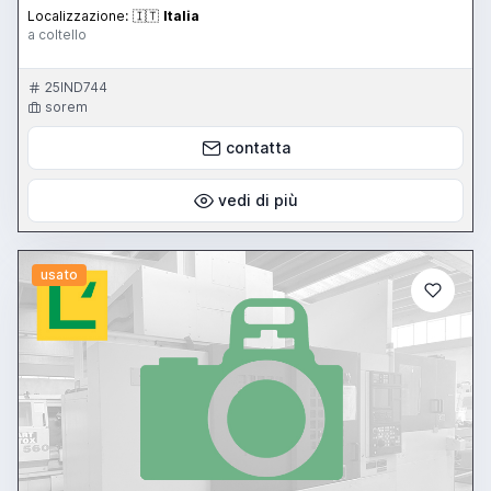
Localizzazione:
🇮🇹
Italia
a coltello
25IND744
sorem
contatta
vedi di più
usato