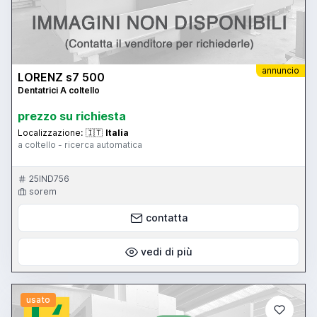
annuncio
LORENZ s7 500
Dentatrici A coltello
prezzo su richiesta
Localizzazione:
🇮🇹
Italia
a coltello - ricerca automatica
25IND756
sorem
contatta
vedi di più
usato