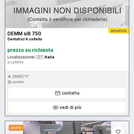
annuncio
DEMM si8 750
Dentatrici A coltello
prezzo su richiesta
Localizzazione:
🇮🇹
Italia
a coltello
25IND717
sorem
contatta
vedi di più
usato