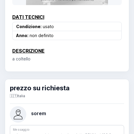
DATI TECNICI
Condizione:
usato
Anno:
non definito
DESCRIZIONE
a coltello
prezzo su richiesta
🇮🇹
Italia
sorem
Messaggio