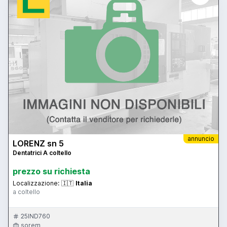
annuncio
LORENZ sn 5
Dentatrici A coltello
prezzo su richiesta
Localizzazione:
🇮🇹
Italia
a coltello
25IND760
sorem