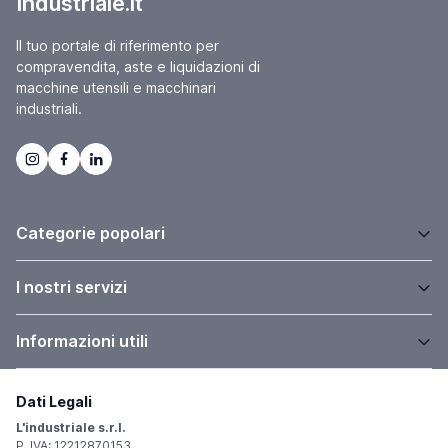
Industriale.it
Il tuo portale di riferimento per
compravendita, aste e liquidazioni di
macchine utensili e macchinari
industriali.
Categorie popolari
I nostri servizi
Informazioni utili
Dati Legali
L'industriale s.r.l.
P. IVA: 12212870153