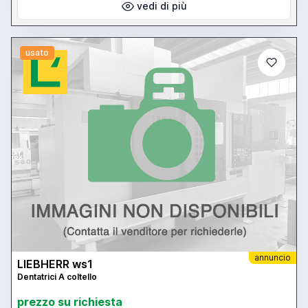
vedi di più
usato
annuncio
LIEBHERR ws1
Dentatrici A coltello
prezzo su richiesta