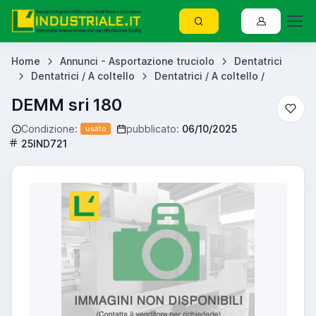
Home
Annunci - Asportazione truciolo
Dentatrici
Dentatrici / A coltello
Dentatrici / A coltello /
DEMM sri 180
Condizione:
pubblicato:
06/10/2025
usato
25IND721