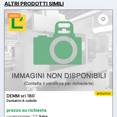
ALTRI PRODOTTI SIMILI
usato
annuncio
DEMM sri 180
Dentatrici A coltello
prezzo su richiesta
Localizzazione:
🇮🇹
Italia