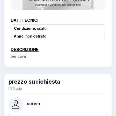
DATI TECNICI
Condizione:
usato
Anno:
non definito
DESCRIZIONE
per cave
prezzo su richiesta
🇮🇹
Italia
sorem