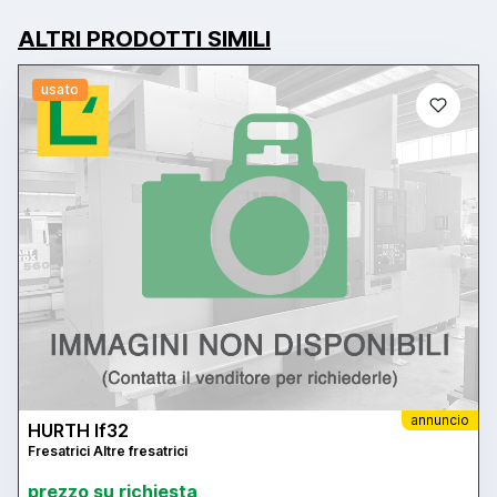
ALTRI PRODOTTI SIMILI
usato
annuncio
HURTH lf32
Fresatrici Altre fresatrici
prezzo su richiesta