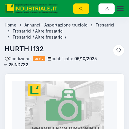
Home
Annunci - Asportazione truciolo
Fresatrici
Fresatrici / Altre fresatrici
Fresatrici / Altre fresatrici /
HURTH lf32
Condizione:
pubblicato:
06/10/2025
usato
25IND732