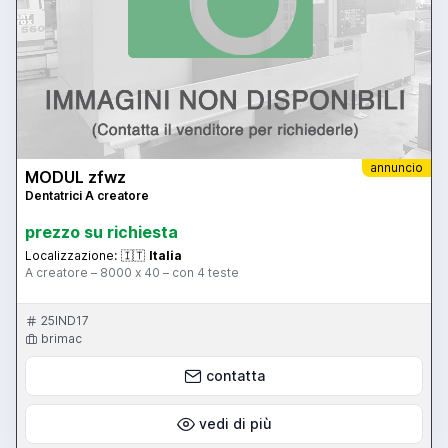
annuncio
MODUL zfwz
Dentatrici A creatore
prezzo su richiesta
Localizzazione:
🇮🇹
Italia
A creatore – 8000 x 40 – con 4 teste
25IND17
brimac
contatta
vedi di più