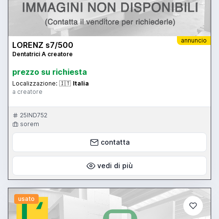
annuncio
LORENZ s7/500
Dentatrici A creatore
prezzo su richiesta
Localizzazione:
🇮🇹
Italia
a creatore
25IND752
sorem
contatta
vedi di più
usato