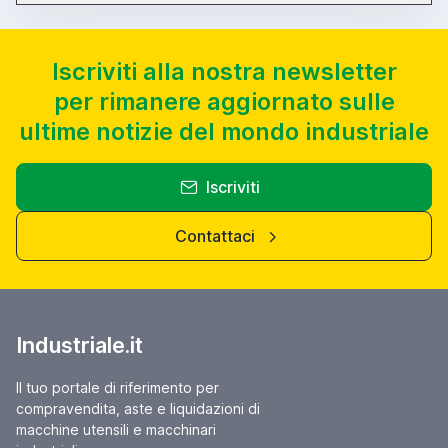
Iscriviti alla nostra newsletter
per rimanere aggiornato sulle
ultime notizie del mondo industriale
Iscriviti
Contattaci
Industriale.it
Il tuo portale di riferimento per
compravendita, aste e liquidazioni di
macchine utensili e macchinari