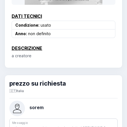
DATI TECNICI
Condizione:
usato
Anno:
non definito
DESCRIZIONE
a creatore
prezzo su richiesta
🇮🇹
Italia
sorem
Messaggio