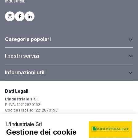
industriali.
Categorie popolari
I nostri servizi
Informazioni utili
Dati Legali
L'industriale s.r.l.
P. IVA: 12212870153
Codice Fiscale: 12212870153
Sede Legale
Via Carlo Dolci, 32
20148 Milano (MI)