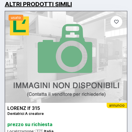
ALTRI PRODOTTI SIMILI
usato
annuncio
LORENZ lf 315
Dentatrici A creatore
prezzo su richiesta
Localizzazione:
🇮🇹
Italia