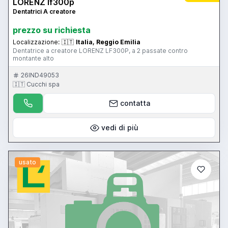
LORENZ lf300p
Dentatrici A creatore
prezzo su richiesta
Localizzazione:
🇮🇹
Italia, Reggio Emilia
Dentatrice a creatore LORENZ LF300P, a 2 passate contro
montante alto
26IND49053
🇮🇹 Cucchi spa
contatta
vedi di più
usato