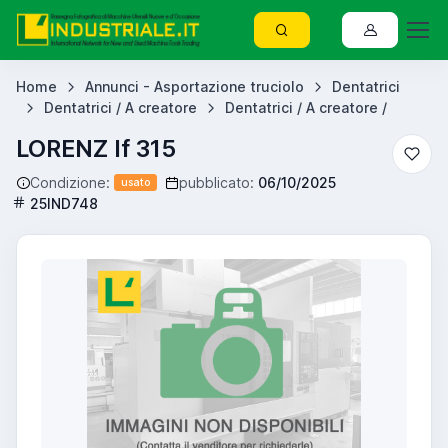
Home
Annunci - Asportazione truciolo
Dentatrici
Dentatrici / A creatore
Dentatrici / A creatore /
LORENZ lf 315
Condizione:
pubblicato:
06/10/2025
usato
25IND748