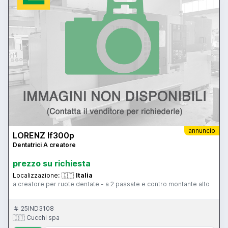
annuncio
LORENZ lf300p
Dentatrici A creatore
prezzo su richiesta
Localizzazione:
🇮🇹
Italia
a creatore per ruote dentate - a 2 passate e contro montante alto
25IND3108
🇮🇹 Cucchi spa