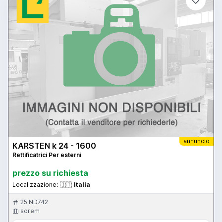
annuncio
KARSTEN k 24 - 1600
Rettificatrici Per esterni
prezzo su richiesta
Localizzazione:
🇮🇹
Italia
25IND742
sorem