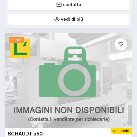
contatta
vedi di più
usato
annuncio
SCHAUDT a50