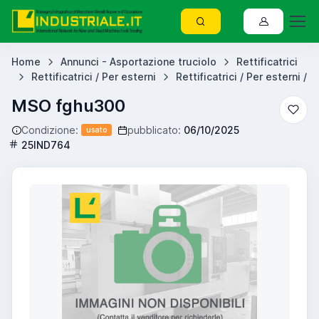
Home
Annunci - Asportazione truciolo
Rettificatrici
Rettificatrici / Per esterni
Rettificatrici / Per esterni /
MSO fghu300
Condizione:
pubblicato:
06/10/2025
usato
25IND764