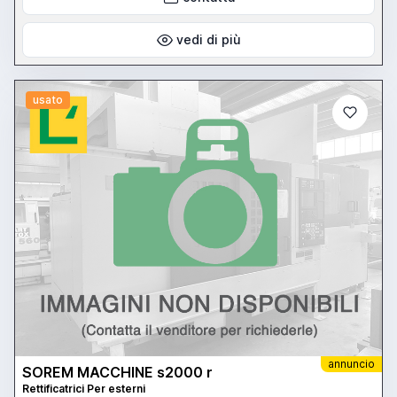
vedi di più
usato
annuncio
SOREM MACCHINE s2000 r
Rettificatrici Per esterni