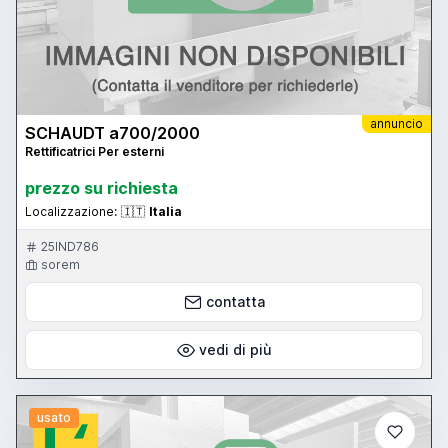
annuncio
SCHAUDT a700/2000
Rettificatrici Per esterni
prezzo su richiesta
Localizzazione:
🇮🇹
Italia
25IND786
sorem
contatta
vedi di più
usato