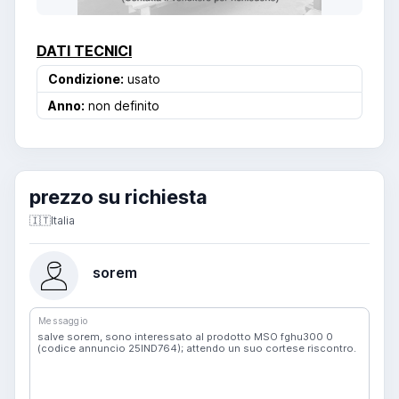
DATI TECNICI
Condizione:
usato
Anno:
non definito
prezzo su richiesta
🇮🇹
Italia
sorem
Messaggio