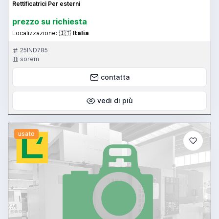
Rettificatrici Per esterni
prezzo su richiesta
Localizzazione:
🇮🇹
Italia
25IND785
sorem
contatta
vedi di più
usato