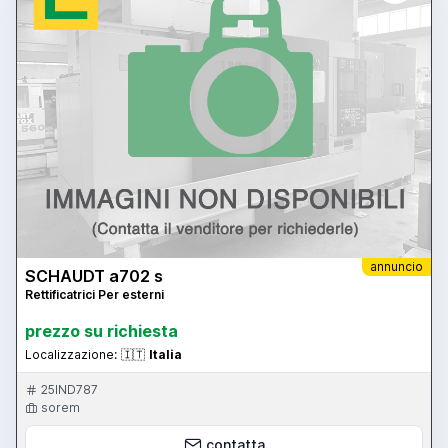
annuncio
SCHAUDT a702 s
Rettificatrici Per esterni
prezzo su richiesta
Localizzazione:
🇮🇹
Italia
25IND787
sorem
contatta