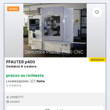
usato
annuncio
PFAUTER p400
Dentatrici A creatore
prezzo su richiesta
Localizzazione:
🇮🇹
Italia
a creatore
25IND771
sorem