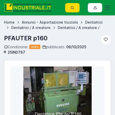
Home
Annunci - Asportazione truciolo
Dentatrici
Dentatrici / A creatore
Dentatrici / A creatore /
PFAUTER p160
Condizione:
pubblicato:
06/10/2025
usato
25IND767