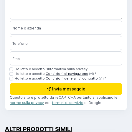
Nome o azienda
Telefono
Email
Ho letto e accetto l’informativa sulla privacy
Ho letto e accetto
Condizioni di navigazione
*
(v1)
Ho letto e accetto
Condizioni generali di contratto
*
(v1)
Invia messaggio
Questo sito è protetto da reCAPTCHA pertanto si applicano le
norme sulla privacy
ed i
termini di servizio
di Google.
ALTRI PRODOTTI SIMILI