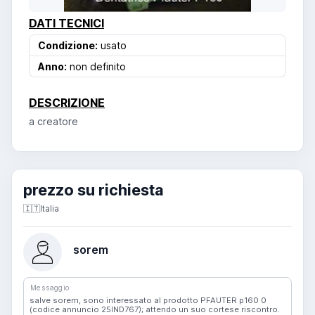
DATI TECNICI
Condizione:
usato
Anno:
non definito
DESCRIZIONE
a creatore
prezzo su richiesta
🇮🇹
Italia
sorem
Messaggio