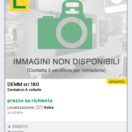
annuncio
DEMM sri 180
Dentatrici A coltello
prezzo su richiesta
Localizzazione:
🇮🇹
Italia
a coltello
25IND721
sorem