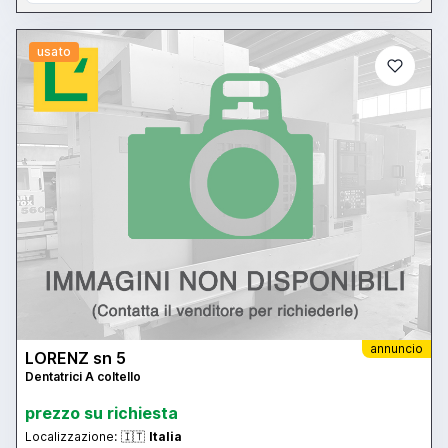
usato
annuncio
LORENZ sn 5
Dentatrici A coltello
prezzo su richiesta
Localizzazione:
🇮🇹
Italia