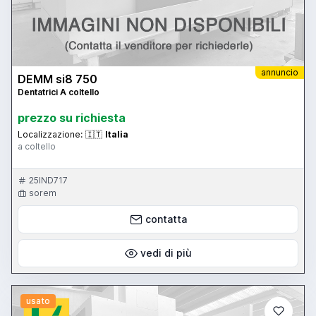
annuncio
DEMM si8 750
Dentatrici A coltello
prezzo su richiesta
Localizzazione:
🇮🇹
Italia
a coltello
25IND717
sorem
contatta
vedi di più
usato