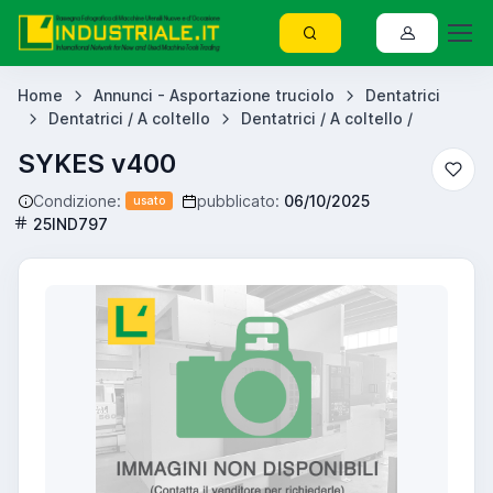
Home
Annunci - Asportazione truciolo
Dentatrici
Dentatrici / A coltello
Dentatrici / A coltello /
SYKES v400
Condizione:
pubblicato:
06/10/2025
usato
25IND797