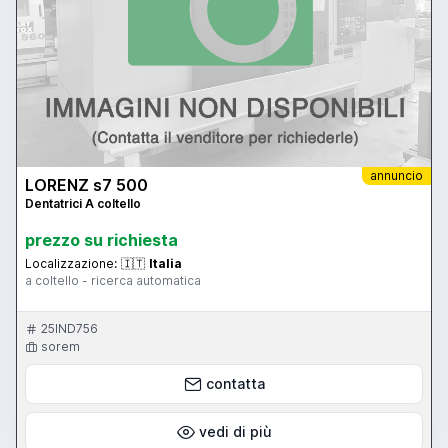
annuncio
LORENZ s7 500
Dentatrici A coltello
prezzo su richiesta
Localizzazione:
🇮🇹
Italia
a coltello - ricerca automatica
25IND756
sorem
contatta
vedi di più