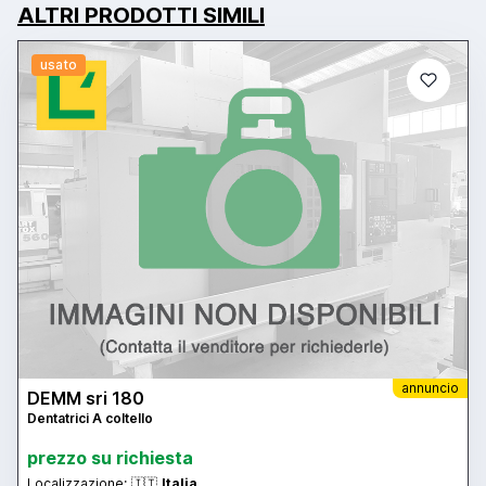
ALTRI PRODOTTI SIMILI
usato
annuncio
DEMM sri 180
Dentatrici A coltello
prezzo su richiesta
Localizzazione:
🇮🇹
Italia