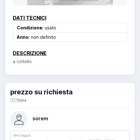
DATI TECNICI
Condizione:
usato
Anno:
non definito
DESCRIZIONE
a coltello
prezzo su richiesta
🇮🇹
Italia
sorem
Messaggio