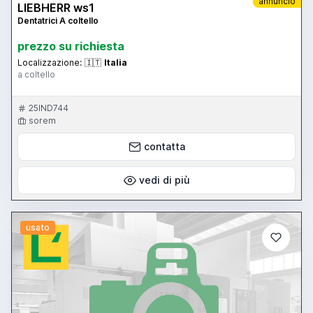
annuncio
LIEBHERR ws1
Dentatrici A coltello
prezzo su richiesta
Localizzazione:
🇮🇹
Italia
a coltello
25IND744
sorem
contatta
vedi di più
usato