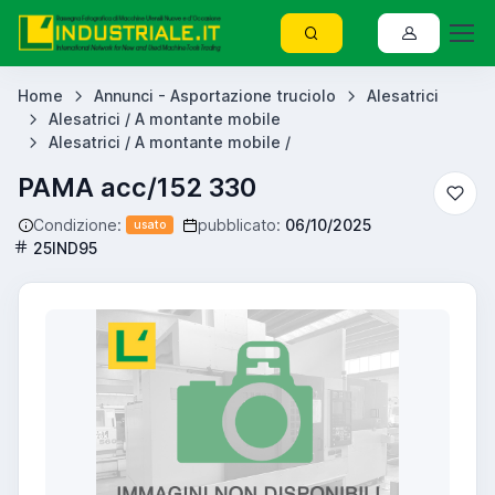
Home
Annunci - Asportazione truciolo
Alesatrici
Alesatrici / A montante mobile
Alesatrici / A montante mobile /
PAMA acc/152 330
Condizione:
pubblicato:
06/10/2025
usato
25IND95