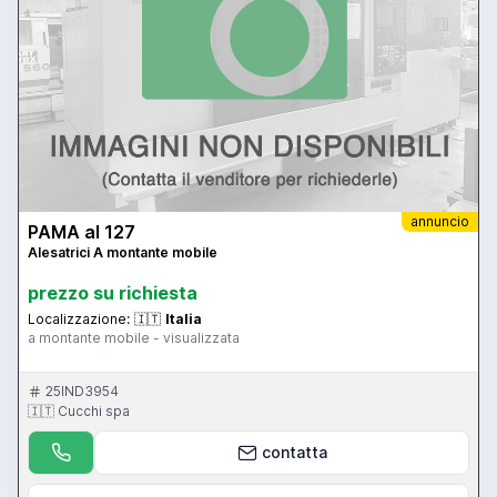
annuncio
PAMA al 127
Alesatrici A montante mobile
prezzo su richiesta
Localizzazione:
🇮🇹
Italia
a montante mobile - visualizzata
25IND3954
🇮🇹 Cucchi spa
contatta