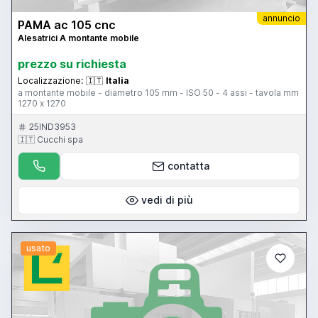
annuncio
PAMA ac 105 cnc
Alesatrici A montante mobile
prezzo su richiesta
Localizzazione:
🇮🇹
Italia
a montante mobile - diametro 105 mm - ISO 50 - 4 assi - tavola mm
1270 x 1270
25IND3953
🇮🇹 Cucchi spa
contatta
vedi di più
usato