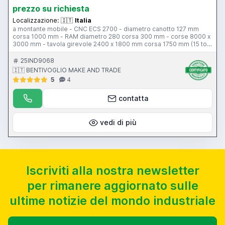
prezzo su richiesta
Localizzazione:
🇮🇹
Italia
a montante mobile - CNC ECS 2700 - diametro canotto 127 mm
corsa 1000 mm - RAM diametro 280 corsa 300 mm - corse 8000 x
3000 mm - tavola girevole 2400 x 1800 mm corsa 1750 mm (15 ton)
- piani stolle - testa a fresare - evacuatore - cambio utensili 40
posti
25IND9068
🇮🇹 BENTIVOGLIO MAKE AND TRADE
5
4
contatta
vedi di più
Iscriviti alla nostra newsletter
per rimanere aggiornato sulle
ultime notizie del mondo industriale