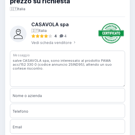
prezzo su richiesta
🇮🇹
Italia
CASAVOLA spa
🇮🇹
Italia
4
4
Vedi scheda venditore
Messaggio
Nome o azienda
Telefono
Email