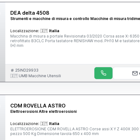
DEA delta 4508
Strumenti e macchine di misura e controllo Macchine di misura tridime
Localizzazione:
🇮🇹
Italia
Macchina di misura a portale Revisionata 03/2020 Corsa asse X: 63
retrofittato B3CLC Porta tastatore RENISHAW mod. PH10 M e tastatore
(H) mm
25IND29933
🇮🇹 UMB Macchine Utensili
CDM ROVELLA ASTRO
Elettroerosioni Altre elettroerosioni
Localizzazione:
🇮🇹
Italia
ELETTROEROSIONE CDM ROVELLA ASTRO Corse assi X Y Z 400X 300 
pezzo 500 Kg Dimensione tavola 650 x 400 mm