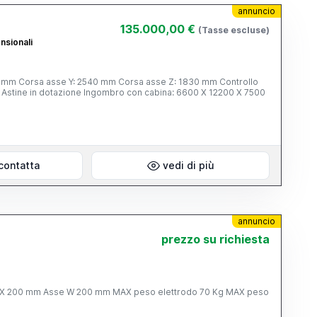
annuncio
135.000,00 €
(Tasse escluse)
nsionali
50 mm Corsa asse Y: 2540 mm Corsa asse Z: 1830 mm Controllo
 Astine in dotazione Ingombro con cabina: 6600 X 12200 X 7500
contatta
vedi di più
annuncio
prezzo su richiesta
X 200 mm Asse W 200 mm MAX peso elettrodo 70 Kg MAX peso