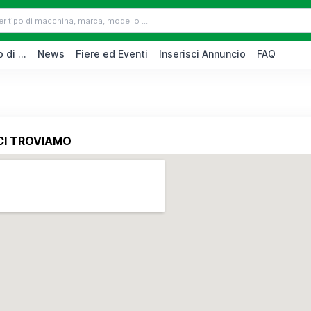
 di ...
News
Fiere ed Eventi
Inserisci Annuncio
FAQ
CI TROVIAMO