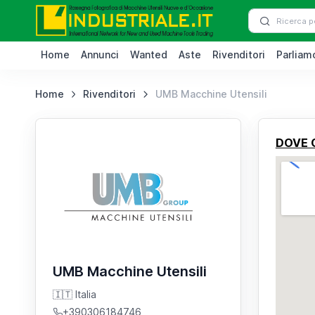
Home
Annunci
Wanted
Aste
Rivenditori
Parliamo
Home
Rivenditori
UMB Macchine Utensili
DOVE 
UMB Macchine Utensili
🇮🇹 Italia
+390306184746