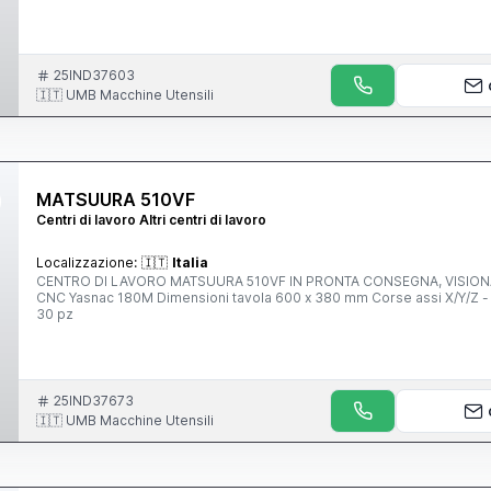
25IND37603
🇮🇹 UMB Macchine Utensili
MATSUURA 510VF
Centri di lavoro Altri centri di lavoro
Localizzazione:
🇮🇹
Italia
CENTRO DI LAVORO MATSUURA 510VF IN PRONTA CONSEGNA, VISION
CNC Yasnac 180M Dimensioni tavola 600 x 380 mm Corse assi X/Y/Z - 
30 pz
25IND37673
🇮🇹 UMB Macchine Utensili