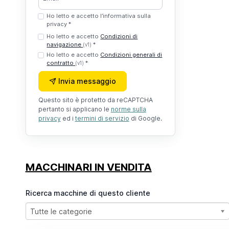
Ho letto e accetto l’informativa sulla
privacy *
Ho letto e accetto
Condizioni di
navigazione
*
(v1)
Ho letto e accetto
Condizioni generali di
contratto
*
(v1)
Invia messaggio
Questo sito è protetto da reCAPTCHA
pertanto si applicano le
norme sulla
privacy
ed i
termini di servizio
di Google.
MACCHINARI IN VENDITA
Ricerca macchine di questo cliente
Tutte le categorie