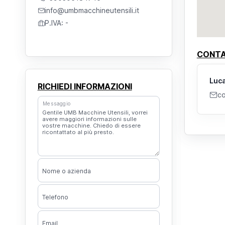
info@umbmacchineutensili.it
P.IVA: -
CONTA
Luc
RICHIEDI INFORMAZIONI
co
Messaggio
Nome o azienda
Telefono
Email