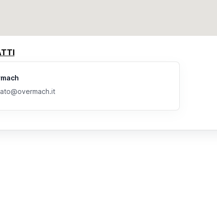
TTI
rmach
ato@overmach.it