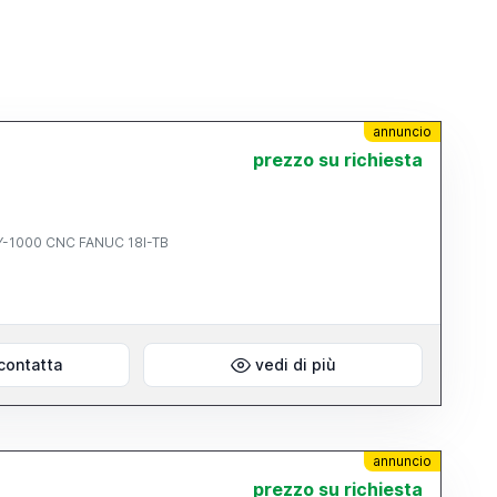
annuncio
prezzo su richiesta
 XY-1000 CNC FANUC 18I-TB
contatta
vedi di più
annuncio
prezzo su richiesta