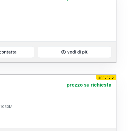
contatta
vedi di più
annuncio
prezzo su richiesta
SC1030M