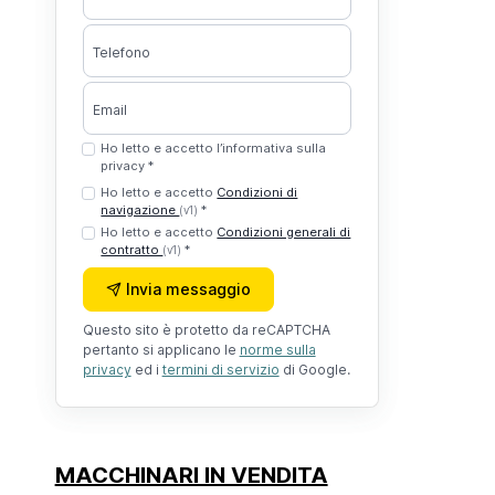
Telefono
Email
Ho letto e accetto l’informativa sulla
privacy *
Ho letto e accetto
Condizioni di
navigazione
*
(v1)
Ho letto e accetto
Condizioni generali di
contratto
*
(v1)
Invia messaggio
Questo sito è protetto da reCAPTCHA
pertanto si applicano le
norme sulla
privacy
ed i
termini di servizio
di Google.
MACCHINARI IN VENDITA