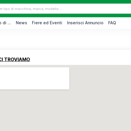
 di ...
News
Fiere ed Eventi
Inserisci Annuncio
FAQ
CI TROVIAMO