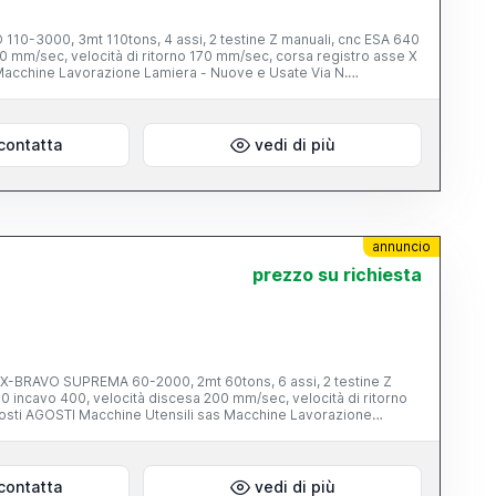
0-3000, 3mt 110tons, 4 assi, 2 testine Z manuali, cnc ESA 640
0 mm/sec, velocità di ritorno 170 mm/sec, corsa registro asse X
acchine Lavorazione Lamiera - Nuove e Usate Via N.
contatta
vedi di più
annuncio
prezzo su richiesta
-BRAVO SUPREMA 60-2000, 2mt 60tons, 6 assi, 2 testine Z
0 incavo 400, velocità discesa 200 mm/sec, velocità di ritorno
osti AGOSTI Macchine Utensili sas Macchine Lavorazione
nzano (Pc)
contatta
vedi di più