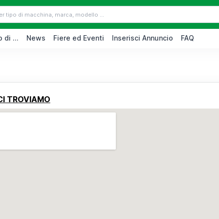
 di ...
News
Fiere ed Eventi
Inserisci Annuncio
FAQ
CI TROVIAMO