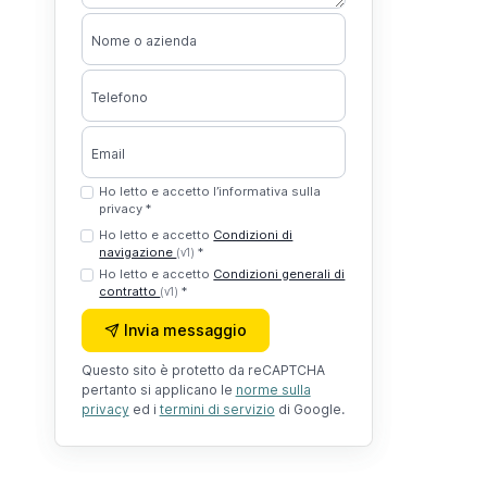
Nome o azienda
Telefono
Email
Ho letto e accetto l’informativa sulla
privacy *
Ho letto e accetto
Condizioni di
navigazione
*
(v1)
Ho letto e accetto
Condizioni generali di
contratto
*
(v1)
Invia messaggio
Questo sito è protetto da reCAPTCHA
pertanto si applicano le
norme sulla
privacy
ed i
termini di servizio
di Google.