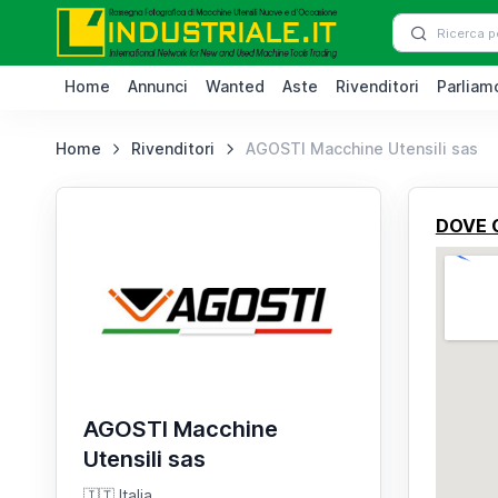
Home
Annunci
Wanted
Aste
Rivenditori
Parliamo
Home
Rivenditori
AGOSTI Macchine Utensili sas
DOVE 
AGOSTI Macchine
Utensili sas
🇮🇹 Italia