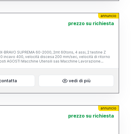
annuncio
prezzo su richiesta
-BRAVO SUPREMA 60-2000, 2mt 60tons, 4 assi, 2 testine Z
0 incavo 400, velocità discesa 200 mm/sec, velocità di ritorno
osti AGOSTI Macchine Utensili sas Macchine Lavorazione
nzano (Pc)
contatta
vedi di più
annuncio
prezzo su richiesta