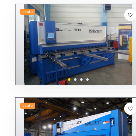
usato
usato