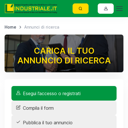
Home
Annunci di ricerca
CARICA IL TUO
ANNUNCIO DI RICERCA
Esegui l’accesso o registrati
Compila il form
Pubblica il tuo annuncio