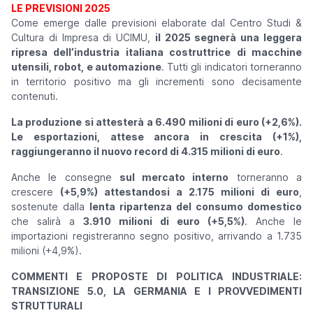
LE PREVISIONI 2025
Come emerge dalle previsioni elaborate dal Centro Studi &
Cultura di Impresa di UCIMU,
il 2025 segnerà una leggera
ripresa dell’industria italiana costruttrice di macchine
utensili, robot, e automazione
. Tutti gli indicatori torneranno
in territorio positivo ma gli incrementi sono decisamente
contenuti.
La produzione si attesterà a 6.490 milioni di euro (+2,6%).
Le esportazioni, attese ancora in crescita (+1%),
raggiungeranno il nuovo record di 4.315 milioni di euro
.
Anche le consegne
sul mercato interno
torneranno a
crescere
(+5,9%) attestandosi a 2.175 milioni di euro
,
sostenute dalla
lenta ripartenza del consumo domestico
che salirà a
3.910 milioni di euro (+5,5%)
. Anche le
importazioni registreranno segno positivo, arrivando a 1.735
milioni (+4,9%).
COMMENTI E PROPOSTE DI POLITICA INDUSTRIALE:
TRANSIZIONE 5.0, LA GERMANIA E I PROVVEDIMENTI
STRUTTURALI