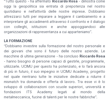
“
Tutto questo
- ha affermato
Riccardo Rosa
-
dimostra come
oggi la geopolitica sia entrata di prepotenza nel nostro
quotidiano e nell’attività delle nostre imprese. Dobbiamo
attrezzarci tutti per imparare a leggere il cambiamento e a
interpretare gli accadimenti attraverso il confronto e il dialogo
con colleghi, istituzioni e anche appoggiandoci alle
organizzazioni di rappresentanza a cui apparteniamo
”.
LA FORMAZIONE
“
Dobbiamo investire sulla formazione del nostro personale e
dei giovani che sono il futuro delle nostre aziende. Le
macchine di ultima generazione
- ha concluso
Riccardo Rosa
-
hanno bisogno di persone capaci di gestirle, programmarle,
utilizzarle. UCIMU per questo ha potenziato, e lo farà ancora
di più in futuro, il suo impegno in UCIMU Academy, progetto
nel quale rientrano tutte le iniziative dedicate a ridurre il
mismatch tra domanda e offerta di lavoro. Tra esse vi è lo
sviluppo di collaborazioni con scuole superiori, università e
fondazioni ITS Academy legati al mondo della
metalmeccanica, fucine di talenti per le nostre fabbriche
”.