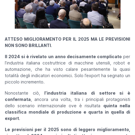
ATTESO MIGLIORAMENTO PER IL 2025 MA LE PREVISIONI
NON SONO BRILLANTI
.
Il 2024 si è rivelato un anno decisamente complicato
per
l’industria italiana costruttrice di macchine utensili, robot e
automazione, che ha visto calare pesantemente la quasi
totalità degli indicatori economici. Solo l’export ha segnato un
piccolo incremento.
Nonostante ciò,
l’industria italiana di settore si è
confermata
, ancora una volta, tra i principali protagonisti
dello scenario internazionale ove è risultata
quinta nella
classifica mondiale di produzione e quarta in quella di
export
.
Le previsioni per il 2025 sono di leggero miglioramento,