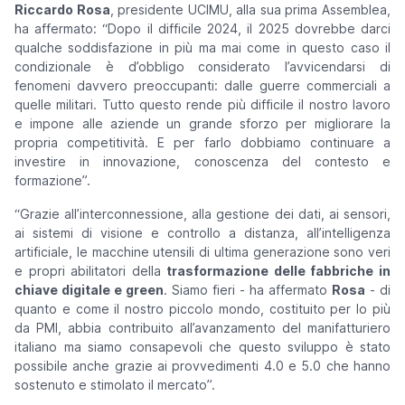
Riccardo Rosa
, presidente UCIMU, alla sua prima Assemblea,
ha affermato: “
Dopo il difficile 2024, il 2025 dovrebbe darci
qualche soddisfazione in più ma mai come in questo caso il
condizionale è d’obbligo considerato l’avvicendarsi di
fenomeni davvero preoccupanti: dalle guerre commerciali a
quelle militari. Tutto questo rende più difficile il nostro lavoro
e impone alle aziende un grande sforzo per migliorare la
propria competitività. E per farlo dobbiamo continuare a
investire in innovazione, conoscenza del contesto e
formazione
”.
“
Grazie all’interconnessione, alla gestione dei dati, ai sensori,
ai sistemi di visione e controllo a distanza, all’intelligenza
artificiale, le macchine utensili di ultima generazione sono veri
e propri abilitatori della
trasformazione delle fabbriche in
chiave digitale e green
. Siamo fieri - ha affermato
Rosa
- di
quanto e come il nostro piccolo mondo, costituito per lo più
da PMI, abbia contribuito all’avanzamento del manifatturiero
italiano ma siamo consapevoli che questo sviluppo è stato
possibile anche grazie ai provvedimenti 4.0 e 5.0 che hanno
sostenuto e stimolato il mercato
”.