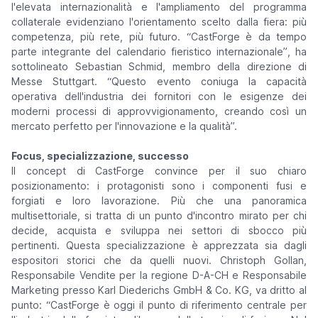
l'elevata internazionalità e l'ampliamento del programma
collaterale evidenziano l'orientamento scelto dalla fiera: più
competenza, più rete, più futuro.
“CastForge è da tempo
parte integrante del calendario fieristico internazionale”
, ha
sottolineato Sebastian Schmid, membro della direzione di
Messe Stuttgart.
“Questo evento coniuga la capacità
operativa dell'industria dei fornitori con le esigenze dei
moderni processi di approvvigionamento, creando così un
mercato perfetto per l'innovazione e la qualità”.
Focus, specializzazione, successo
Il concept di CastForge convince per il suo chiaro
posizionamento: i protagonisti sono i componenti fusi e
forgiati e loro lavorazione. Più che una panoramica
multisettoriale, si tratta di un punto d'incontro mirato per chi
decide, acquista e sviluppa nei settori di sbocco più
pertinenti. Questa specializzazione è apprezzata sia dagli
espositori storici che da quelli nuovi. Christoph Gollan,
Responsabile Vendite per la regione D-A-CH e Responsabile
Marketing presso Karl Diederichs GmbH & Co. KG, va dritto al
punto:
“CastForge è oggi il punto di riferimento centrale per