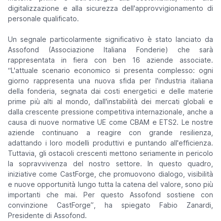
digitalizzazione e alla sicurezza dell'approvvigionamento di
personale qualificato.
Un segnale particolarmente significativo è stato lanciato da
Assofond (Associazione Italiana Fonderie) che sarà
rappresentata in fiera con ben 16 aziende associate.
“L'attuale scenario economico si presenta complesso: ogni
giorno rappresenta una nuova sfida per l'industria italiana
della fonderia, segnata dai costi energetici e delle materie
prime più alti al mondo, dall'instabilità dei mercati globali e
dalla crescente pressione competitiva internazionale, anche a
causa di nuove normative UE come CBAM e ETS2. Le nostre
aziende continuano a reagire con grande resilienza,
adattando i loro modelli produttivi e puntando all'efficienza.
Tuttavia, gli ostacoli crescenti mettono seriamente in pericolo
la sopravvivenza del nostro settore. In questo quadro,
iniziative come CastForge, che promuovono dialogo, visibilità
e nuove opportunità lungo tutta la catena del valore, sono più
importanti che mai. Per questo Assofond sostiene con
convinzione CastForge”
, ha spiegato Fabio Zanardi,
Presidente di Assofond.