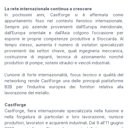
La rete internazionale continua a crescere
In pochissimi anni, CastForge si è affermata come
appuntamento fisso nel contesto fieristico internazionale.
Sempre più aziende provenienti dall'Europa meridionale,
dall'Europa orientale e dall'Asia colgono l'occasione per
esporre le proprie competenze produttive a Stoccarda. Al
tempo stesso, aumenta il numero di visitatori specializzati
provenienti dai settori chiave, quali ingegneria meccanica,
costruzione di impianti, tecnica di azionamento nonché
produttori di pompe, sistemi idraulici e veicoli industriali.
L'unione di forte internazionalità, focus tecnico e qualità del
networking rende CastForge una delle principali piattaforme
B2B per l'industria europea dei fornitori relativa alla
lavorazione del metallo.
CastForge
CastForge, fiera internazionale specializzata nella fusione e
nella forgiatura di particolari e loro lavorazione, riunisce
produttori, lavoratori e acquirenti industriali. Dal 9 all'11 giugno