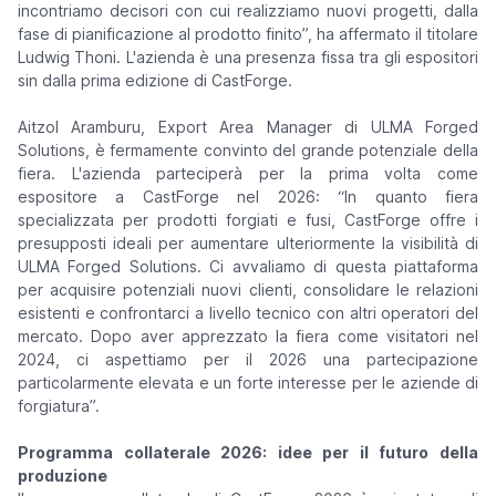
incontriamo decisori con cui realizziamo nuovi progetti, dalla
fase di pianificazione al prodotto finito”,
ha affermato il titolare
Ludwig Thoni. L'azienda è una presenza fissa tra gli espositori
sin dalla prima edizione di CastForge.
Aitzol Aramburu, Export Area Manager di ULMA Forged
Solutions, è fermamente convinto del grande potenziale della
fiera. L'azienda parteciperà per la prima volta come
espositore a CastForge nel 2026:
“In quanto fiera
specializzata per prodotti forgiati e fusi, CastForge offre i
presupposti ideali per aumentare ulteriormente la visibilità di
ULMA Forged Solutions. Ci avvaliamo di questa piattaforma
per acquisire potenziali nuovi clienti, consolidare le relazioni
esistenti e confrontarci a livello tecnico con altri operatori del
mercato. Dopo aver apprezzato la fiera come visitatori nel
2024, ci aspettiamo per il 2026 una partecipazione
particolarmente elevata e un forte interesse per le aziende di
forgiatura”.
Programma collaterale 2026: idee per il futuro della
produzione