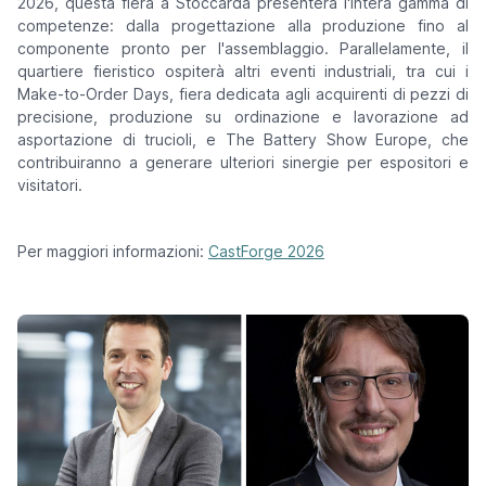
2026, questa fiera a Stoccarda presenterà l'intera gamma di
competenze: dalla progettazione alla produzione fino al
componente pronto per l'assemblaggio. Parallelamente, il
quartiere fieristico ospiterà altri eventi industriali, tra cui i
Make-to-Order Days, fiera dedicata agli acquirenti di pezzi di
precisione, produzione su ordinazione e lavorazione ad
asportazione di trucioli, e The Battery Show Europe, che
contribuiranno a generare ulteriori sinergie per espositori e
visitatori.
Per maggiori informazioni:
CastForge 2026