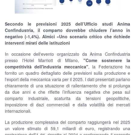
Secondo le previsioni 2025 dell’Ufficio studi Anima
Confindustria, il comparto dovrebbe chiudere l’anno in
negativo (-1,4%). Almici «Uno scenario critico che richiede
interventi mirati delle istituzioni
In occasione dell'evento organizzato da Anima Confindustria
presso l'Hotel Marriott di Milano,
"Come sostenere la
competitività dell'industria meccanica"
, la Federazione ha
fornito un quadro dettagliato delle previsioni sulla produzione e
l'export della meccanica varia per il 2025. I dati presentati parlano
chiaramente di una situazione di rallentamento che si prolunga
da due anni e che riflette l’influenza negativa che pesa sul
comparto industriale, scaturita da tensioni geopolitiche,
imposizione di dazi commerciali e dalla volatilità dei mercati
internazionali.
La produzione complessiva del comparto raggiungerà nel 2025
un valore stimato di 59,1 miliardi di euro, registrando una
contrazione dell'1,4% rispetto al 2024 e confermando il secondo