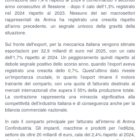
anno consecutivo di flessione - dopo il calo dell'1,3% registrato
nel 2024 rispetto al 2023. Nessuno dei sei macrosettori
rappresentati da Anima ha registrato una crescita rispetto
all'anno precedente, un segnale univoco della gravità della
situazione.
Sul fronte dell'export, per la meccanica italiana vengono stimate
esportazioni per 32,9 miliardi di euro nel 2025, con un calo
dell'1,7% rispetto al 2024. Un peggioramento quindi rispetto al
debole segnale positivo dello scorso anno, quando l'export aveva
registrato una crescita dello 0,7%. Quest’ultimo dato riveste
un'importanza cruciale, in quanto l'export rimane il motore
trainante del comparto, con una quota di fatturato destinato ai
mercati internazionali che supera il 55% della produzione totale.
La contrazione rappresenta una minaccia significativa alla
competitività dell’industria italiana e di conseguenza anche per la
bilancia commerciale nazionale.
In calo il comparto principale per fatturato all’interno di Anima
Confindustria. Gli impianti, macchine e prodotti per l’edilizia,
settore da oltre 20 miliardi di euro, cala del 2,4% rispetto al 2024,