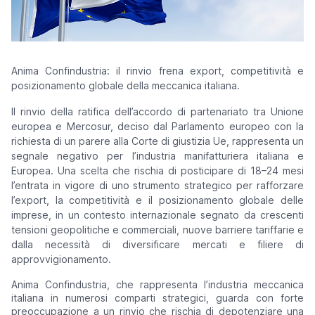
Anima Confindustria: il rinvio frena export, competitività e
posizionamento globale della meccanica italiana.
Il rinvio della ratifica dell’accordo di partenariato tra Unione
europea e Mercosur, deciso dal Parlamento europeo con la
richiesta di un parere alla Corte di giustizia Ue, rappresenta un
segnale negativo per l’industria manifatturiera italiana e
Europea. Una scelta che rischia di posticipare di 18–24 mesi
l’entrata in vigore di uno strumento strategico per rafforzare
l’export, la competitività e il posizionamento globale delle
imprese, in un contesto internazionale segnato da crescenti
tensioni geopolitiche e commerciali, nuove barriere tariffarie e
dalla necessità di diversificare mercati e filiere di
approvvigionamento.
Anima Confindustria, che rappresenta l’industria meccanica
italiana in numerosi comparti strategici, guarda con forte
preoccupazione a un rinvio che rischia di depotenziare una