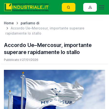
Home
parliamo di
Accordo Ue–Mercosur, importante superare
rapidamente lo stallo
Accordo Ue–Mercosur, importante
superare rapidamente lo stallo
Pubblicato il 27/01/2026