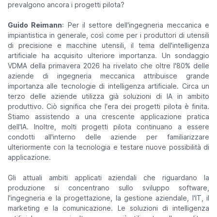
prevalgono ancora i progetti pilota?
Guido Reimann
: Per il settore dell'ingegneria meccanica e
impiantistica in generale, così come per i produttori di utensili
di precisione e macchine utensili, il tema dell'intelligenza
artificiale ha acquisito ulteriore importanza. Un sondaggio
VDMA della primavera 2026 ha rivelato che oltre l'80% delle
aziende di ingegneria meccanica attribuisce grande
importanza alle tecnologie di intelligenza artificiale. Circa un
terzo delle aziende utilizza già soluzioni di IA in ambito
produttivo. Ciò significa che l'era dei progetti pilota è finita.
Stiamo assistendo a una crescente applicazione pratica
dell'IA. Inoltre, molti progetti pilota continuano a essere
condotti all'interno delle aziende per familiarizzare
ulteriormente con la tecnologia e testare nuove possibilità di
applicazione.
Gli attuali ambiti applicati aziendali che riguardano la
produzione si concentrano sullo sviluppo software,
l'ingegneria e la progettazione, la gestione aziendale, l'IT, il
marketing e la comunicazione. Le soluzioni di intelligenza