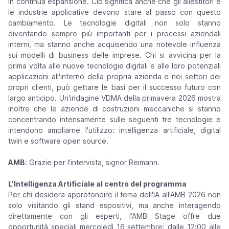
in continua espansione. Ciò significa anche che gli allestitori e
le industrie applicative devono stare al passo con questo
cambiamento. Le tecnologie digitali non solo stanno
diventando sempre più importanti per i processi aziendali
interni, ma stanno anche acquisendo una notevole influenza
sui modelli di business delle imprese. Chi si avvicina per la
prima volta alle nuove tecnologie digitali e alle loro potenziali
applicazioni all'interno della propria azienda e nei settori dei
propri clienti, può gettare le basi per il successo futuro con
largo anticipo. Un'indagine VDMA della primavera 2026 mostra
inoltre che le aziende di costruzioni meccaniche si stanno
concentrando intensamente sulle seguenti tre tecnologie e
intendono ampliarne l'utilizzo: intelligenza artificiale, digital
twin e software open source.
AMB
: Grazie per l'intervista, signor Reimann.
L'Intelligenza Artificiale al centro del programma
Per chi desidera approfondire il tema dell'IA all'AMB 2026 non
solo visitando gli stand espositivi, ma anche interagendo
direttamente con gli esperti, l'AMB Stage offre due
opportunità speciali mercoledì 16 settembre: dalle 12:00 alle