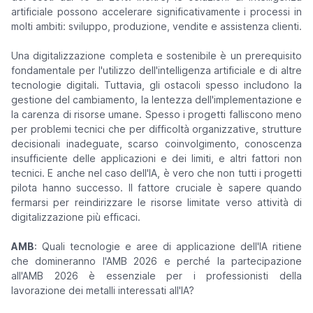
artificiale possono accelerare significativamente i processi in
molti ambiti: sviluppo, produzione, vendite e assistenza clienti.
Una digitalizzazione completa e sostenibile è un prerequisito
fondamentale per l'utilizzo dell'intelligenza artificiale e di altre
tecnologie digitali. Tuttavia, gli ostacoli spesso includono la
gestione del cambiamento, la lentezza dell'implementazione e
la carenza di risorse umane. Spesso i progetti falliscono meno
per problemi tecnici che per difficoltà organizzative, strutture
decisionali inadeguate, scarso coinvolgimento, conoscenza
insufficiente delle applicazioni e dei limiti, e altri fattori non
tecnici. E anche nel caso dell'IA, è vero che non tutti i progetti
pilota hanno successo. Il fattore cruciale è sapere quando
fermarsi per reindirizzare le risorse limitate verso attività di
digitalizzazione più efficaci.
AMB
: Quali tecnologie e aree di applicazione dell'IA ritiene
che domineranno l'AMB 2026 e perché la partecipazione
all'AMB 2026 è essenziale per i professionisti della
lavorazione dei metalli interessati all'IA?