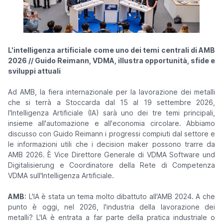
L'intelligenza artificiale come uno dei temi centrali di AMB
2026 // Guido Reimann, VDMA, illustra opportunità, sfide e
sviluppi attuali
Ad AMB, la fiera internazionale per la lavorazione dei metalli
che si terrà a Stoccarda dal 15 al 19 settembre 2026,
l'Intelligenza Artificiale (IA) sarà uno dei tre temi principali,
insieme all'automazione e all'economia circolare. Abbiamo
discusso con Guido Reimann i progressi compiuti dal settore e
le informazioni utili che i decision maker possono trarre da
AMB 2026. È Vice Direttore Generale di VDMA Software und
Digitalisierung e Coordinatore della Rete di Competenza
VDMA sull'Intelligenza Artificiale.
AMB
: L'IA è stata un tema molto dibattuto all'AMB 2024. A che
punto è oggi, nel 2026, l'industria della lavorazione dei
metalli? L'IA è entrata a far parte della pratica industriale o