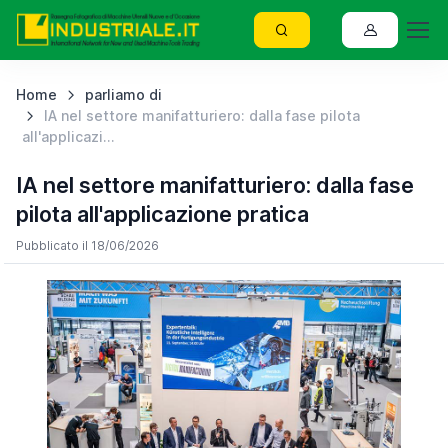
Home
parliamo di
IA nel settore manifatturiero: dalla fase pilota
all'applicazi...
IA nel settore manifatturiero: dalla fase
pilota all'applicazione pratica
Pubblicato il 18/06/2026