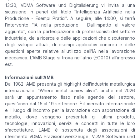
13:30, VDMA Software und Digitalisierung vi invita a una
sicussione in panel dal titolo "Intelligenza Artificiale nella
Produzione - Esempi Pratici". A seguire, alle 14:00, si terrà
l'intervento "IA nella produzione - Dall'impatto al valore
aggiunto", con la partecipazione di professionisti del settore
industriale, della ricerca e delle applicazioni che discuteranno
degli sviluppi attuali, di esempi applicativi concreti e delle
questioni aperte relative all'utilizzo dell'IA nella lavorazione
meccanica. L'AMB Stage si trova nell'atrio (EO010) all'ingresso
est.
Informazioni sull'AMB
Dal 1982 l'AMB presenta gli highlight dell'industria metallurgica
internazionale. "Where metal comes alive": anche nel 2026
sarà un appuntamento fisso nelle agende del settore,
quest'anno dal 15 al 19 settembre. È il mercato internazionale
e il luogo di incontro per la lavorazione con asportazione di
metallo, dove vengono presentati gli ultimi prodotti,
tecnologie, innovazioni, servizi e concetti in tutte le loro
sfaccettature. L'AMB è sostenuta dagli associazioni di
riferimento VDMA Präzisionswerkzeuge, VDMA Software und