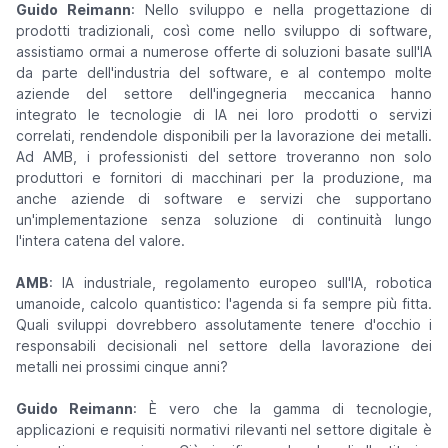
Guido Reimann
: Nello sviluppo e nella progettazione di
prodotti tradizionali, così come nello sviluppo di software,
assistiamo ormai a numerose offerte di soluzioni basate sull'IA
da parte dell'industria del software, e al contempo molte
aziende del settore dell'ingegneria meccanica hanno
integrato le tecnologie di IA nei loro prodotti o servizi
correlati, rendendole disponibili per la lavorazione dei metalli.
Ad AMB, i professionisti del settore troveranno non solo
produttori e fornitori di macchinari per la produzione, ma
anche aziende di software e servizi che supportano
un'implementazione senza soluzione di continuità lungo
l'intera catena del valore.
AMB
: IA industriale, regolamento europeo sull'IA, robotica
umanoide, calcolo quantistico: l'agenda si fa sempre più fitta.
Quali sviluppi dovrebbero assolutamente tenere d'occhio i
responsabili decisionali nel settore della lavorazione dei
metalli nei prossimi cinque anni?
Guido Reimann
: È vero che la gamma di tecnologie,
applicazioni e requisiti normativi rilevanti nel settore digitale è