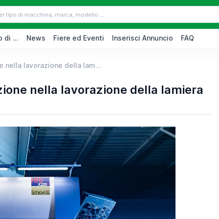
 di ...
News
Fiere ed Eventi
Inserisci Annuncio
FAQ
 nella lavorazione della lam...
zione nella lavorazione della lamiera