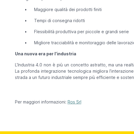
•
Maggiore qualità dei prodotti finiti
•
Tempi di consegna ridotti
•
Flessibilità produttiva per piccole e grandi serie
•
Migliore tracciabilità e monitoraggio delle lavorazi
Una nuova era per l’industria
L’Industria 4.0 non è più un concetto astratto, ma una rea
La profonda integrazione tecnologica migliora l’interazion
strada a un futuro industriale sempre più efficiente e sosteni
Per maggiori informazioni:
Ros Srl