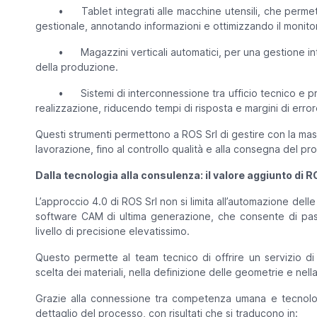
•
Tablet integrati alle macchine utensili, che perme
gestionale, annotando informazioni e ottimizzando il monito
•
Magazzini verticali automatici, per una gestione i
della produzione.
•
Sistemi di interconnessione tra ufficio tecnico e 
realizzazione, riducendo tempi di risposta e margini di error
Questi strumenti permettono a ROS Srl di gestire con la massi
lavorazione, fino al controllo qualità e alla consegna del pro
Dalla tecnologia alla consulenza: il valore aggiunto di R
L’approccio 4.0 di ROS Srl non si limita all’automazione dell
software CAM di ultima generazione, che consente di pas
livello di precisione elevatissimo.
Questo permette al team tecnico di offrire un servizio di
scelta dei materiali, nella definizione delle geometrie e nella
Grazie alla connessione tra competenza umana e tecnologi
dettaglio del processo, con risultati che si traducono in: