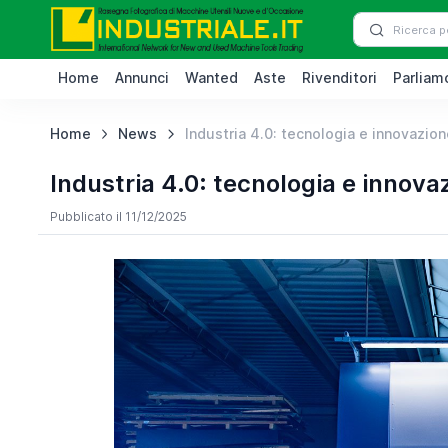
Home
Annunci
Wanted
Aste
Rivenditori
Parliamo
Home
News
Industria 4.0: tecnologia e innovazione
Industria 4.0: tecnologia e innova
Pubblicato il 11/12/2025