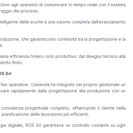
ttono agli operatori di comunicare in tempo reale con il sistema
raggio dei processi.
ntelligente delle scorte e una visione completa dell’avanzamento
produzione, che garantiscono continuità tra la progettazione e la
e.
ma efficienza l’intero ciclo produttivo: dal disegno tecnico alla
dotto finito.
OS Srl
e fasi operative. L’azienda ha integrato nel proprio gestionale un
sare rapidamente dalla progettazione alla produzione con un
 consulenza progettuale completo, affiancando il cliente nella
 pianificazione delle lavorazioni più efficienti.
a digitale, ROS Srl garantisce un controllo costante su ogni