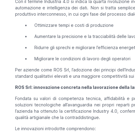
Con il termine Industria 4.0 si indica la quarta rivoluzione in
automazione e intelligenza dei dati. Non si tratta semplic
produttivo interconnesso, in cui ogni fase del processo dia
•
Ottimizzare tempi e costi di produzione
•
Aumentare la precisione e la tracciabilità delle lav
•
Ridurre gli sprechi e migliorare l’efficienza energe
•
Migliorare le condizioni di lavoro degli operatori
Per aziende come ROS Srl, l’adozione dei principi dell’Indu
standard qualitativi elevati e una maggiore competitività sui 
ROS Srl: innovazione concreta nella lavorazione della l
Fondata su valori di competenza tecnica, affidabilità e 
soluzioni tecnologiche all’avanguardia nei propri reparti p
l’azienda ha ottenuto la certificazione Industry 4.0, confe
qualità artigianale che la contraddistingue.
Le innovazioni introdotte comprendono: