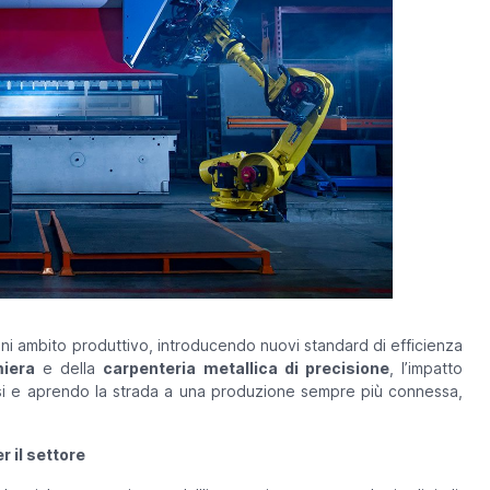
ogni ambito produttivo, introducendo nuovi standard di efficienza
miera
e della
carpenteria metallica di precisione
, l’impatto
si e aprendo la strada a una produzione sempre più connessa,
r il settore