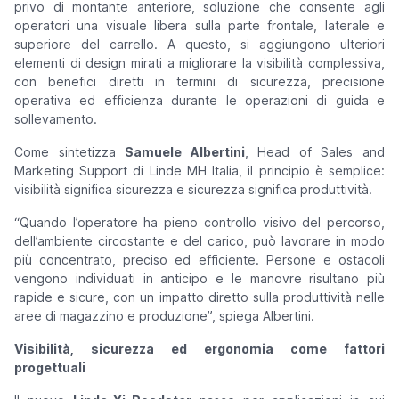
privo di montante anteriore, soluzione che consente agli
operatori una visuale libera sulla parte frontale, laterale e
superiore del carrello. A questo, si aggiungono ulteriori
elementi di design mirati a migliorare la visibilità complessiva,
con benefici diretti in termini di sicurezza, precisione
operativa ed efficienza durante le operazioni di guida e
sollevamento.
Come sintetizza
Samuele Albertini
, Head of Sales and
Marketing Support di Linde MH Italia, il principio è semplice:
visibilità significa sicurezza e sicurezza significa produttività.
“
Quando l’operatore ha pieno controllo visivo del percorso,
dell’ambiente circostante e del carico, può lavorare in modo
più concentrato, preciso ed efficiente. Persone e ostacoli
vengono individuati in anticipo e le manovre risultano più
rapide e sicure, con un impatto diretto sulla produttività nelle
aree di magazzino e produzione
”, spiega Albertini.
Visibilità, sicurezza ed ergonomia come fattori
progettuali