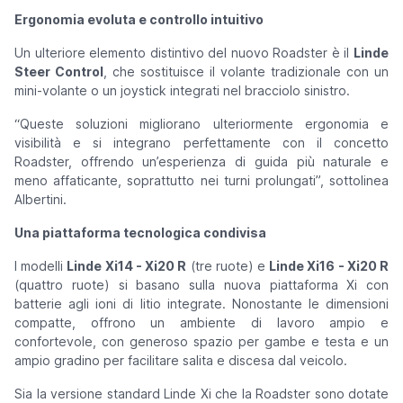
Ergonomia evoluta e controllo intuitivo
Un ulteriore elemento distintivo del nuovo Roadster è il
Linde
Steer Control
, che sostituisce il volante tradizionale con un
mini-volante o un joystick integrati nel bracciolo sinistro.
“
Queste soluzioni migliorano ulteriormente ergonomia e
visibilità e si integrano perfettamente con il concetto
Roadster, offrendo un’esperienza di guida più naturale e
meno affaticante, soprattutto nei turni prolungati
”, sottolinea
Albertini.
Una piattaforma tecnologica condivisa
I modelli
Linde Xi14 - Xi20 R
(tre ruote) e
Linde Xi16 - Xi20 R
(quattro ruote) si basano sulla nuova piattaforma Xi con
batterie agli ioni di litio integrate. Nonostante le dimensioni
compatte, offrono un ambiente di lavoro ampio e
confortevole, con generoso spazio per gambe e testa e un
ampio gradino per facilitare salita e discesa dal veicolo.
Sia la versione standard Linde Xi che la Roadster sono dotate