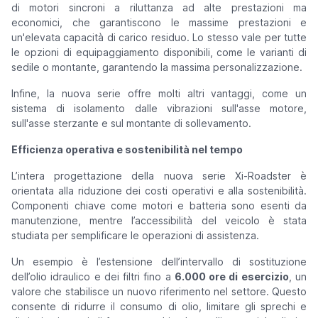
di motori sincroni a riluttanza ad alte prestazioni ma
economici, che garantiscono le massime prestazioni e
un'elevata capacità di carico residuo. Lo stesso vale per tutte
le opzioni di equipaggiamento disponibili, come le varianti di
sedile o montante, garantendo la massima personalizzazione.
Infine, la nuova serie offre molti altri vantaggi, come un
sistema di isolamento dalle vibrazioni sull'asse motore,
sull'asse sterzante e sul montante di sollevamento.
Efficienza operativa e sostenibilità nel tempo
L’intera progettazione della nuova serie Xi-Roadster è
orientata alla riduzione dei costi operativi e alla sostenibilità.
Componenti chiave come motori e batteria sono esenti da
manutenzione, mentre l’accessibilità del veicolo è stata
studiata per semplificare le operazioni di assistenza.
Un esempio è l’estensione dell’intervallo di sostituzione
dell’olio idraulico e dei filtri fino a
6.000 ore di esercizio
, un
valore che stabilisce un nuovo riferimento nel settore. Questo
consente di ridurre il consumo di olio, limitare gli sprechi e