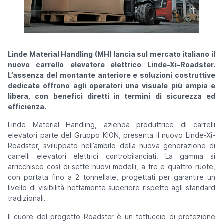
Linde Material Handling (MH) lancia sul mercato italiano il
nuovo carrello elevatore elettrico Linde-Xi-Roadster.
L’assenza del montante anteriore e soluzioni costruttive
dedicate offrono agli operatori una visuale più ampia e
libera, con benefici diretti in termini di sicurezza ed
efficienza.
Linde Material Handling, azienda produttrice di carrelli
elevatori parte del Gruppo KION, presenta il nuovo Linde-Xi-
Roadster, sviluppato nell’ambito della nuova generazione di
carrelli elevatori elettrici controbilanciati. La gamma si
arricchisce così di sette nuovi modelli, a tre e quattro ruote,
con portata fino a 2 tonnellate, progettati per garantire un
livello di visibilità nettamente superiore rispetto agli standard
tradizionali.
Il cuore del progetto Roadster è un tettuccio di protezione