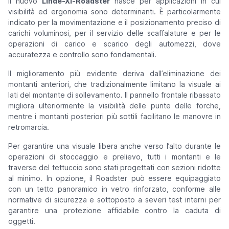
Il nuovo
Linde-Xi-Roadster
nasce per applicazioni in cui
visibilità ed ergonomia sono determinanti. È particolarmente
indicato per la movimentazione e il posizionamento preciso di
carichi voluminosi, per il servizio delle scaffalature e per le
operazioni di carico e scarico degli automezzi, dove
accuratezza e controllo sono fondamentali.
Il miglioramento più evidente deriva dall’eliminazione dei
montanti anteriori, che tradizionalmente limitano la visuale ai
lati del montante di sollevamento. Il pannello frontale ribassato
migliora ulteriormente la visibilità delle punte delle forche,
mentre i montanti posteriori più sottili facilitano le manovre in
retromarcia.
Per garantire una visuale libera anche verso l’alto durante le
operazioni di stoccaggio e prelievo, tutti i montanti e le
traverse del tettuccio sono stati progettati con sezioni ridotte
al minimo. In opzione, il Roadster può essere equipaggiato
con un tetto panoramico in vetro rinforzato, conforme alle
normative di sicurezza e sottoposto a severi test interni per
garantire una protezione affidabile contro la caduta di
oggetti.