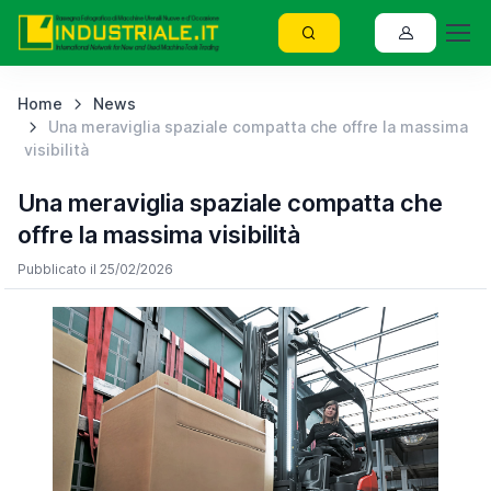
Home
News
Una meraviglia spaziale compatta che offre la massima
visibilità
Una meraviglia spaziale compatta che
offre la massima visibilità
Pubblicato il 25/02/2026