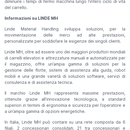
diminuire i tempi di fermo macchina lungo l’intero ciclo di vita
del carrello.
Informazioni su LINDE MH
Linde Material Handling sviluppa soluzioni, per la
movimentazione delle merci ad alte prestazioni,
personalizzate per soddisfare le esigenze dei singoli clienti.
Linde MH, oltre ad essere uno dei maggiori produttori mondiali
di carrelli elevatori e attrezzature manuali e automatizzate per
il magazzino, offre un’ampia gamma di soluzioni per la
gestione delle flotte, sistemi di assistenza alla guida, robot
mobili e una grande varietà di soluzioni software, servizi di
consulenza e di assistenza tecnica.
Il marchio Linde MH rappresenta massime prestazioni,
ottenute grazie all’innovazione tecnologica, a standard
superiori in termini di ergonomia e sicurezza per l’operatore e
a un’ampia gamma di opzioni energetiche.
In Italia, Linde MH può contare su una rete composta da 6
filiali, 2 concessionari consolidati, 21 tra concessionari e