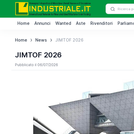
Home
Annunci
Wanted
Aste
Rivenditori
Parliamo
Home
News
JIMTOF 2026
JIMTOF 2026
Pubblicato il 06/07/2026