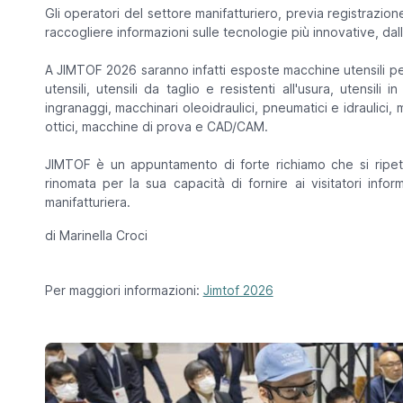
Gli operatori del settore manifatturiero, previa registrazio
raccogliere informazioni sulle tecnologie più innovative, dall
A JIMTOF 2026 saranno infatti esposte macchine utensili per 
utensili, utensili da taglio e resistenti all'usura, utensil
ingranaggi, macchinari oleoidraulici, pneumatici e idraulici,
ottici, macchine di prova e CAD/CAM.
JIMTOF è un appuntamento di forte richiamo che si ripete
rinomata per la sua capacità di fornire ai visitatori infor
manifatturiera.
di Marinella Croci
Per maggiori informazioni:
Jimtof 2026