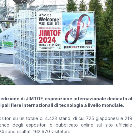
° edizione di JIMTOF, esposizione internazionale dedicata al
pali fiere internazionali di tecnologia a livello mondiale.
itori su un totale di 4.423 stand, di cui 725 giapponesi e 219
lenco degli espositori è pubblicato online sul sito ufficiale
sono risultati 162.670 visitatori.