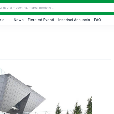
 di ...
News
Fiere ed Eventi
Inserisci Annuncio
FAQ