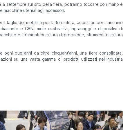
ne a settembre sul sito della fiera, potranno toccare con mano e
e macchine utensili agli accessori.
il taglio dei metalli e per la formatura, accessori per macchine
i in diamante e CBN, mole e abrasivi, ingranaggi e dispositivi di
 macchine e strumenti di misura di precisione, strumenti di misura
 ogni due anni da oltre cinquant'anni, una fiera consolidata,
mazioni su una vasta gamma di prodotti utilizzati nell'industria