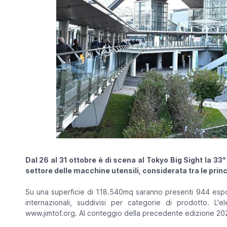
Dal 26 al 31 ottobre è di scena al Tokyo Big Sight la 33
settore delle macchine utensili, considerata tra le princi
Su una superficie di 118.540mq saranno presenti 944 espos
internazionali, suddivisi per categorie di prodotto. L'e
www.jimtof.org. Al conteggio della precedente edizione 2024 