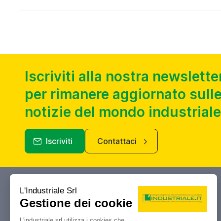
Iscriviti alla nostra newslette
per rimanere aggiornato sulle
notizie del mondo industriale
Iscriviti
Contattaci
Industriale.it