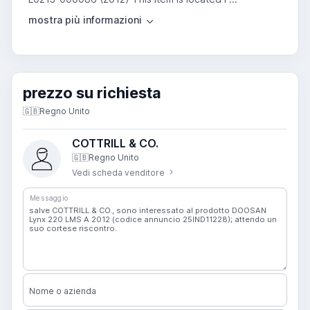
prezzo su richiesta
🇬🇧
Regno Unito
COTTRILL & CO.
🇬🇧
Regno Unito
Vedi scheda venditore
Messaggio
Nome o azienda