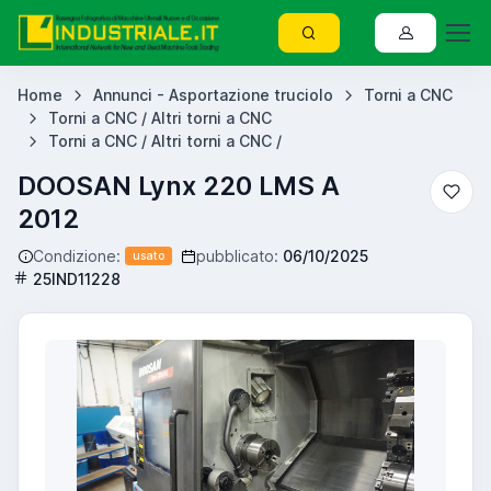
Home
Annunci - Asportazione truciolo
Torni a CNC
Torni a CNC / Altri torni a CNC
Torni a CNC / Altri torni a CNC /
DOOSAN Lynx 220 LMS A
2012
Condizione:
pubblicato:
06/10/2025
usato
25IND11228