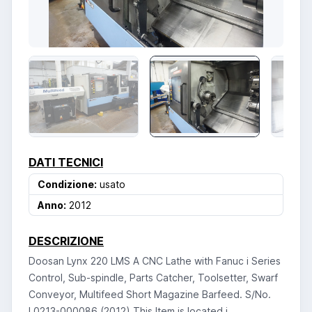
DATI TECNICI
Condizione:
usato
Anno:
2012
DESCRIZIONE
Doosan Lynx 220 LMS A CNC Lathe with Fanuc i Series
Control, Sub-spindle, Parts Catcher, Toolsetter, Swarf
Conveyor, Multifeed Short Magazine Barfeed. S/No.
L0213-000086 (2012) This Item is located i ...