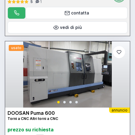
5
1
contatta
vedi di più
usato
annuncio
DOOSAN Puma 600
Torni a CNC Altri torni a CNC
prezzo su richiesta