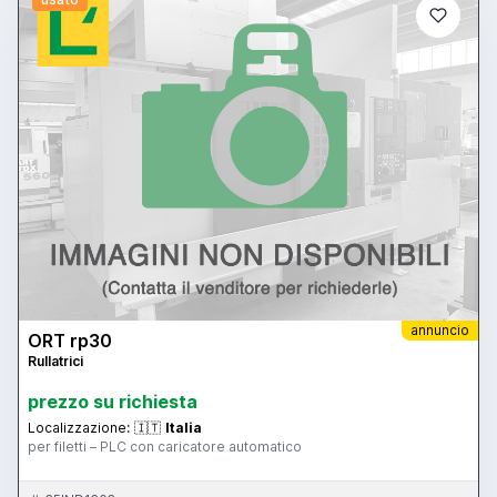
annuncio
ORT rp30
Rullatrici
prezzo su richiesta
Localizzazione:
🇮🇹
Italia
per filetti – PLC con caricatore automatico