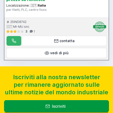
Localizzazione:
🇮🇹
Italia
per filetti, PLC, centro fisso
25IND8742
🇮🇹 MI-MU snc
3
1
contatta
vedi di più
Iscriviti alla nostra newsletter
per rimanere aggiornato sulle
ultime notizie del mondo industriale
Iscriviti