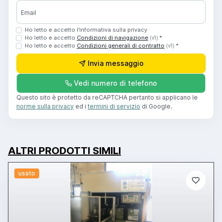
Email
Ho letto e accetto l’informativa sulla privacy
Ho letto e accetto
Condizioni di navigazione
*
(v1)
Ho letto e accetto
Condizioni generali di contratto
*
(v1)
Invia messaggio
Vedi numero di telefono
Questo sito è protetto da reCAPTCHA pertanto si applicano le
norme sulla privacy
ed i
termini di servizio
di Google.
ALTRI PRODOTTI SIMILI
usato