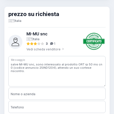
prezzo su richiesta
🇮🇹
Italia
MI-MU snc
🇮🇹
Italia
3
1
Vedi scheda venditore
Messaggio
Nome o azienda
Telefono