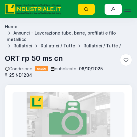
Home
Annunci - Lavorazione tubo, barre, profilati e filo
metallico
Rullatrici
Rullatrici / Tutte
Rullatrici / Tutte /
ORT rp 50 ms cn
Condizione:
pubblicato:
06/10/2025
usato
25IND1204