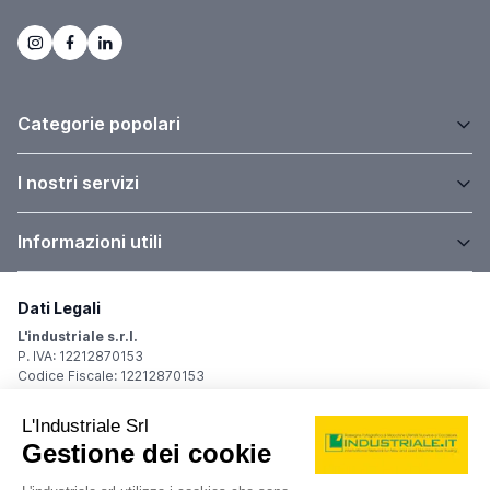
Categorie popolari
I nostri servizi
Informazioni utili
Dati Legali
L'industriale s.r.l.
P. IVA: 12212870153
Codice Fiscale: 12212870153
Sede Legale
Via Carlo Dolci, 32
20148 Milano (MI)
Italy