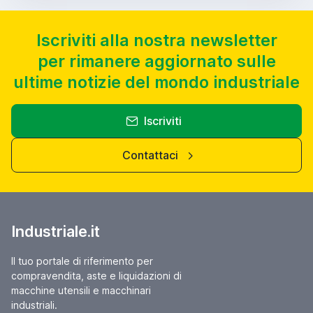
Iscriviti alla nostra newsletter
per rimanere aggiornato sulle
ultime notizie del mondo industriale
Iscriviti
Contattaci
Industriale.it
Il tuo portale di riferimento per
compravendita, aste e liquidazioni di
macchine utensili e macchinari
industriali.