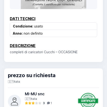
DATI TECNICI
Condizione:
usato
Anno:
non definito
DESCRIZIONE
completi di caricatori Cucchi – OCCASIONE
prezzo su richiesta
🇮🇹
Italia
MI-MU snc
🇮🇹
Italia
3
1