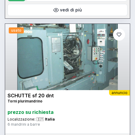
vedi di più
usato
annuncio
SCHUTTE sf 20 dnt
Torni plurimandrino
prezzo su richiesta
Localizzazione:
🇮🇹
Italia
6 mandrini a barre