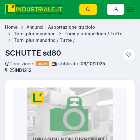
Home
Annunci - Asportazione truciolo
Torni plurimandrino
Torni plurimandrino / Tutte
Torni plurimandrino / Tutte /
SCHUTTE sd80
Condizione:
pubblicato:
06/10/2025
usato
25IND1212