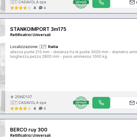
🇮🇹 CASAVOLA spa
4
4
STANKOIMPORT 3m175
Rettificatrici Universali
Localizzazione:
🇮🇹
Italia
altezza punte 210 mm - distanza tra le punte 3000 mm - diametro am
lunghezza pezzo 2800 mm - peso ammesso 1000 kg
25IND107
🇮🇹 CASAVOLA spa
4
4
BERCO ruy 300
Rettificatrici Universali