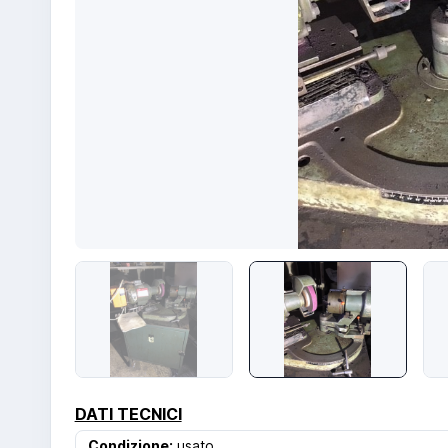
DATI TECNICI
Condizione:
usato