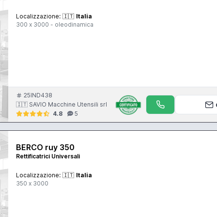
Localizzazione:
🇮🇹
Italia
300 x 3000 - oleodinamica
25IND438
🇮🇹 SAVIO Macchine Utensili srl
4.8
5
BERCO ruy 350
Rettificatrici Universali
Localizzazione:
🇮🇹
Italia
350 x 3000