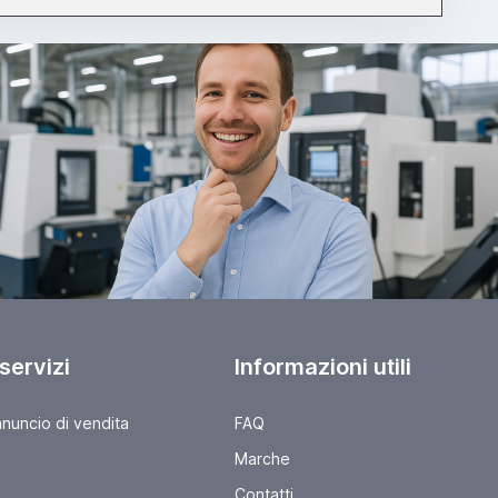
 servizi
Informazioni utili
nnuncio di vendita
FAQ
Marche
Contatti