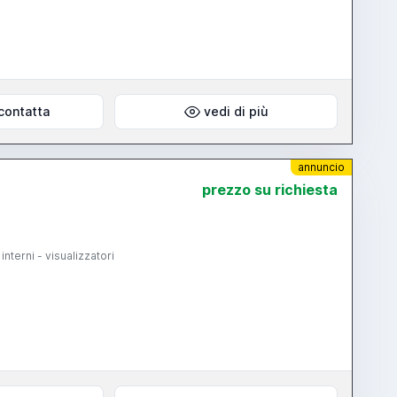
contatta
vedi di più
annuncio
prezzo su richiesta
terni - visualizzatori