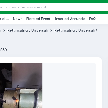
 di ...
News
Fiere ed Eventi
Inserisci Annuncio
FAQ
i
Rettificatrici / Universali
Rettificatrici / Universali /
0359