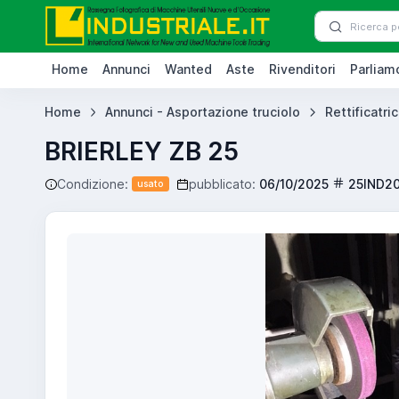
Home
Annunci
Wanted
Aste
Rivenditori
Parliamo
Home
Annunci - Asportazione truciolo
Rettificatric
BRIERLEY ZB 25
Condizione:
pubblicato:
06/10/2025
25IND2
usato