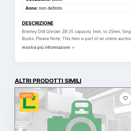
Anno:
non definito
DESCRIZIONE
Brierley Drill Grinder ZB 25 capacity 1mm. to 25mm, Sin
Bucks. Please Note: This Item is part of an online aucti
ALTRI PRODOTTI SIMILI
usato