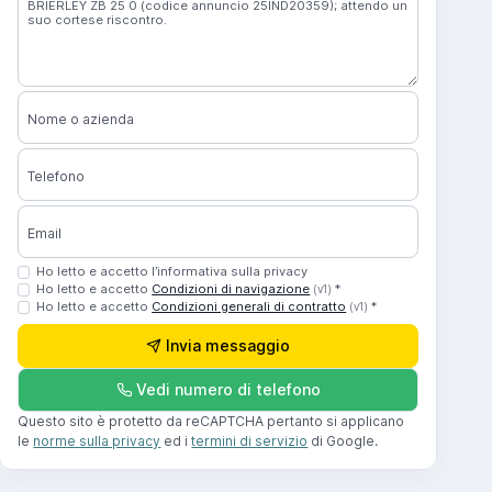
Nome o azienda
Telefono
Email
Ho letto e accetto l’informativa sulla privacy
Ho letto e accetto
Condizioni di navigazione
*
(v1)
Ho letto e accetto
Condizioni generali di contratto
*
(v1)
Invia messaggio
Vedi numero di telefono
Questo sito è protetto da reCAPTCHA pertanto si applicano
le
norme sulla privacy
ed i
termini di servizio
di Google.