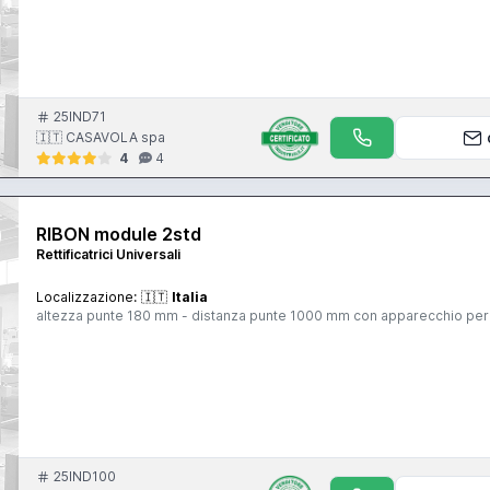
25IND71
🇮🇹 CASAVOLA spa
4
4
RIBON module 2std
Rettificatrici Universali
Localizzazione:
🇮🇹
Italia
altezza punte 180 mm - distanza punte 1000 mm con apparecchio per in
25IND100