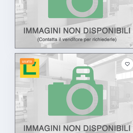
usato