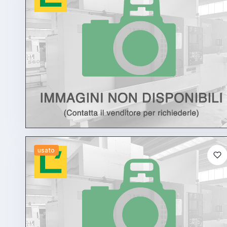
usato