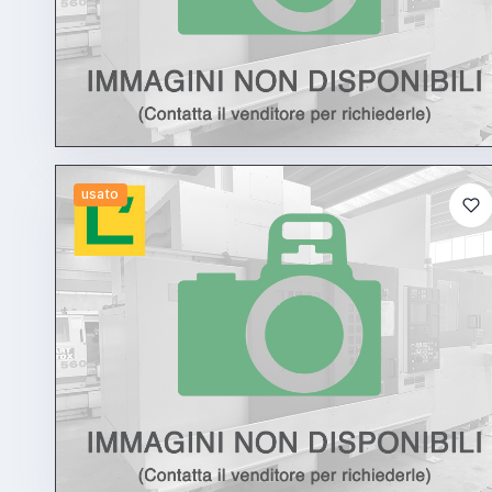
usato