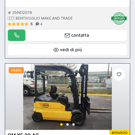
25IND2078
🇮🇹 BENTIVOGLIO MAKE AND TRADE
5
4
contatta
vedi di più
usato
annuncio