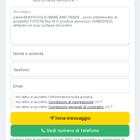
Vedi scheda venditore
Messaggio
Nome o azienda
Telefono
Email
Ho letto e accetto l’informativa sulla privacy
Ho letto e accetto
Condizioni di navigazione
*
(v1)
Ho letto e accetto
Condizioni generali di contratto
*
(v1)
Invia messaggio
Vedi numero di telefono
Questo sito è protetto da reCAPTCHA pertanto si applicano le