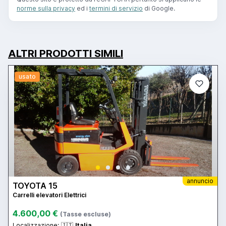
norme sulla privacy
ed i
termini di servizio
di Google.
ALTRI PRODOTTI SIMILI
usato
annuncio
TOYOTA 15
Carrelli elevatori Elettrici
4.600,00 €
(Tasse escluse)
Localizzazione:
🇮🇹
Italia