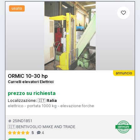
usato
annuncio
ORMIC 10-30 hp
Carrelli elevatori Elettrici
prezzo su richiesta
Localizzazione:
🇮🇹
Italia
elettrico - portata 1000 kg - elevazione forche
25IND1851
🇮🇹 BENTIVOGLIO MAKE AND TRADE
5
4