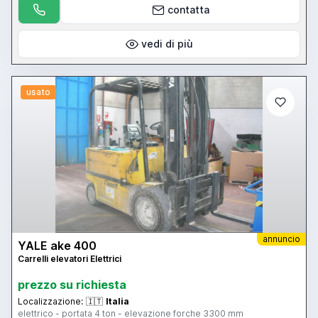
contatta
vedi di più
usato
annuncio
YALE ake 400
Carrelli elevatori Elettrici
prezzo su richiesta
Localizzazione:
🇮🇹
Italia
elettrico - portata 4 ton - elevazione forche 3300 mm