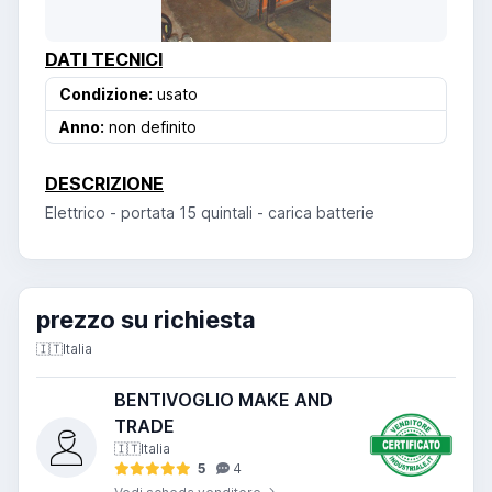
DATI TECNICI
Condizione:
usato
Anno:
non definito
DESCRIZIONE
Elettrico - portata 15 quintali - carica batterie
prezzo su richiesta
🇮🇹
Italia
BENTIVOGLIO MAKE AND
TRADE
🇮🇹
Italia
5
4