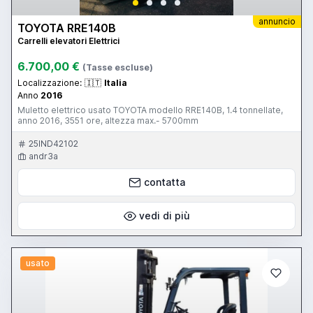
annuncio
TOYOTA RRE140B
Carrelli elevatori Elettrici
6.700,00 €
(Tasse escluse)
Localizzazione:
🇮🇹
Italia
Anno
2016
Muletto elettrico usato TOYOTA modello RRE140B, 1.4 tonnellate,
anno 2016, 3551 ore, altezza max.- 5700mm
25IND42102
andr3a
contatta
vedi di più
usato