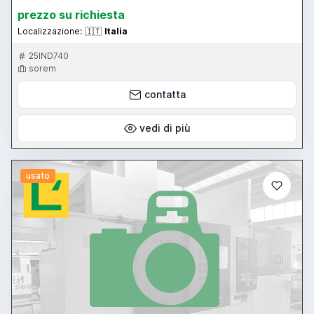
prezzo su richiesta
Localizzazione:
🇮🇹
Italia
25IND740
sorem
contatta
vedi di più
usato