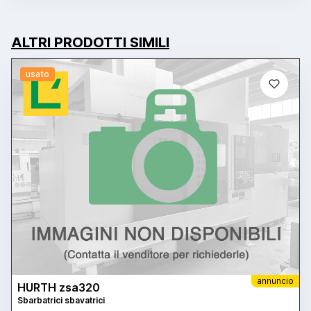
ALTRI PRODOTTI SIMILI
usato
annuncio
HURTH zsa320
Sbarbatrici sbavatrici