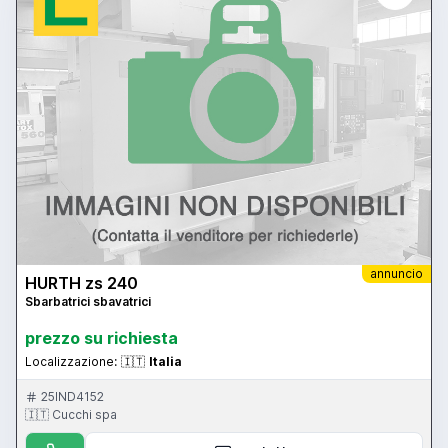
annuncio
HURTH zs 240
Sbarbatrici sbavatrici
prezzo su richiesta
Localizzazione:
🇮🇹
Italia
25IND4152
🇮🇹 Cucchi spa