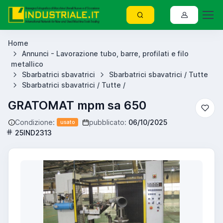
Home
Annunci - Lavorazione tubo, barre, profilati e filo
metallico
Sbarbatrici sbavatrici
Sbarbatrici sbavatrici / Tutte
Sbarbatrici sbavatrici / Tutte /
GRATOMAT mpm sa 650
Condizione:
pubblicato:
06/10/2025
usato
25IND2313