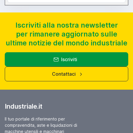
Iscriviti alla nostra newsletter
per rimanere aggiornato sulle
ultime notizie del mondo industriale
Iscriviti
Contattaci
Industriale.it
Il tuo portale di riferimento per
compravendita, aste e liquidazioni di
macchine utensili e macchinari