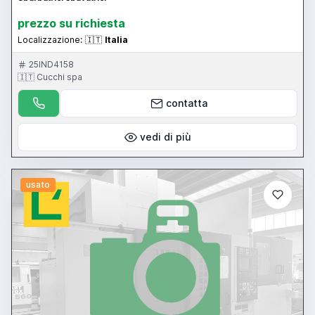
prezzo su richiesta
Localizzazione:
🇮🇹
Italia
25IND4158
🇮🇹 Cucchi spa
contatta
vedi di più
usato