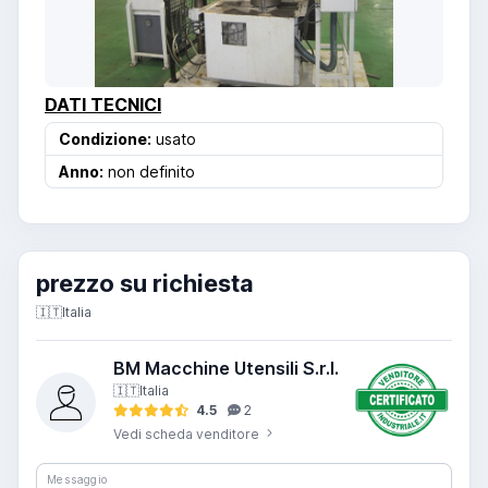
DATI TECNICI
Condizione:
usato
Anno:
non definito
prezzo su richiesta
🇮🇹
Italia
BM Macchine Utensili S.r.l.
🇮🇹
Italia
4.5
2
Vedi scheda venditore
Messaggio