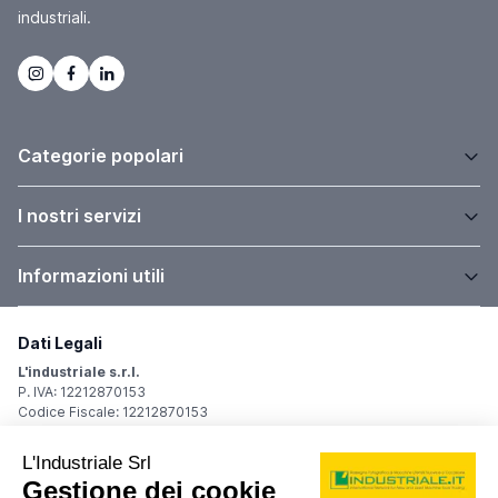
industriali.
Categorie popolari
I nostri servizi
Informazioni utili
Dati Legali
L'industriale s.r.l.
P. IVA: 12212870153
Codice Fiscale: 12212870153
Sede Legale
Via Carlo Dolci, 32