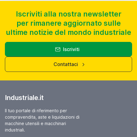
Iscriviti alla nostra newsletter
per rimanere aggiornato sulle
ultime notizie del mondo industriale
Iscriviti
Contattaci
Industriale.it
Il tuo portale di riferimento per
compravendita, aste e liquidazioni di
macchine utensili e macchinari
industriali.