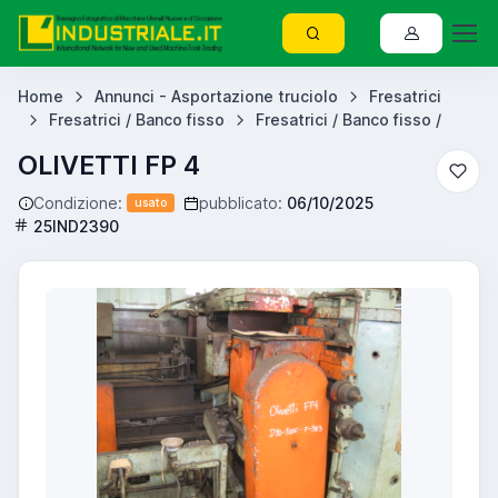
Home
Annunci - Asportazione truciolo
Fresatrici
Fresatrici / Banco fisso
Fresatrici / Banco fisso /
OLIVETTI FP 4
Condizione:
pubblicato:
06/10/2025
usato
25IND2390