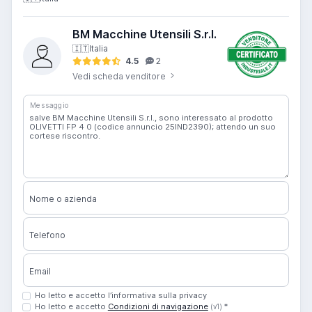
BM Macchine Utensili S.r.l.
🇮🇹
Italia
4.5
2
Vedi scheda venditore
Messaggio
Nome o azienda
Telefono
Email
Ho letto e accetto l’informativa sulla privacy
Ho letto e accetto
Condizioni di navigazione
*
(v1)