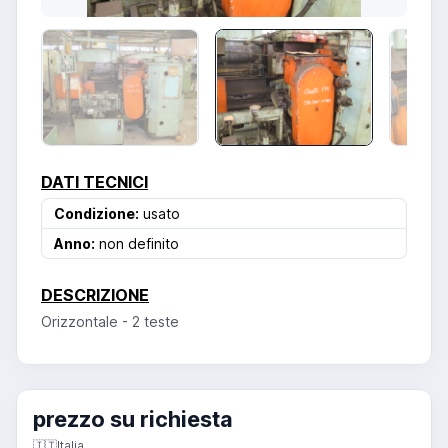
DATI TECNICI
Condizione:
usato
Anno:
non definito
DESCRIZIONE
Orizzontale - 2 teste
prezzo su richiesta
🇮🇹
Italia