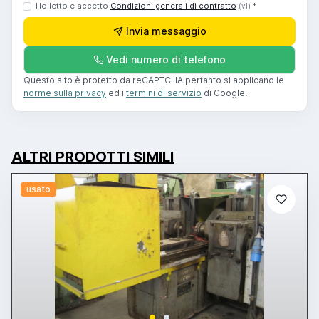
Ho letto e accetto
Condizioni generali di contratto
*
(v1)
Invia messaggio
Vedi numero di telefono
Questo sito è protetto da reCAPTCHA pertanto si applicano le
norme sulla privacy
ed i
termini di servizio
di Google.
ALTRI PRODOTTI SIMILI
usato