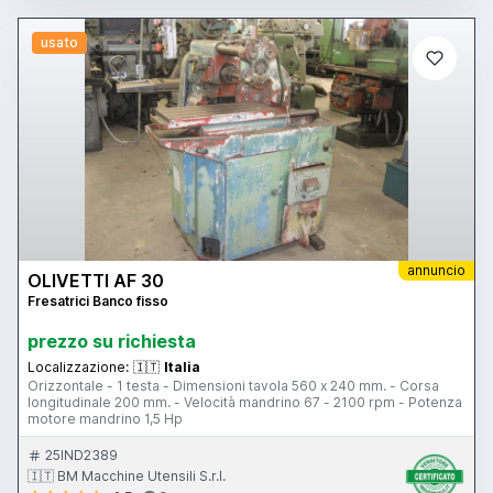
usato
annuncio
OLIVETTI AF 30
Fresatrici Banco fisso
prezzo su richiesta
Localizzazione:
🇮🇹
Italia
Orizzontale - 1 testa - Dimensioni tavola 560 x 240 mm. - Corsa
longitudinale 200 mm. - Velocità mandrino 67 - 2100 rpm - Potenza
motore mandrino 1,5 Hp
25IND2389
🇮🇹 BM Macchine Utensili S.r.l.