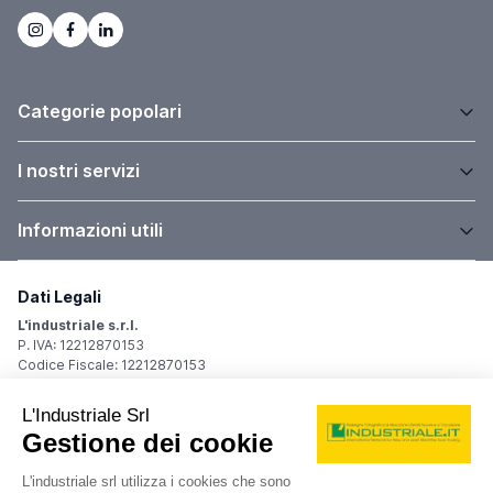
Categorie popolari
I nostri servizi
Informazioni utili
Dati Legali
L'industriale s.r.l.
P. IVA: 12212870153
Codice Fiscale: 12212870153
Sede Legale
Via Carlo Dolci, 32
20148 Milano (MI)
Italy