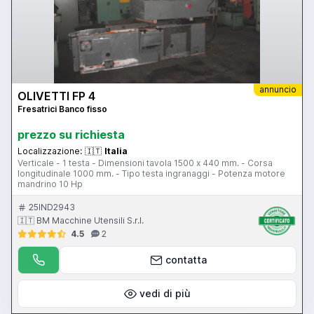
annuncio
OLIVETTI FP 4
Fresatrici Banco fisso
prezzo su richiesta
Localizzazione:
🇮🇹
Italia
Verticale - 1 testa - Dimensioni tavola 1500 x 440 mm. - Corsa
longitudinale 1000 mm. - Tipo testa ingranaggi - Potenza motore
mandrino 10 Hp
25IND2943
🇮🇹 BM Macchine Utensili S.r.l.
4.5
2
contatta
vedi di più