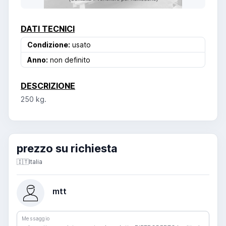
DATI TECNICI
Condizione:
usato
Anno:
non definito
DESCRIZIONE
250 kg.
prezzo su richiesta
🇮🇹
Italia
mtt
Messaggio