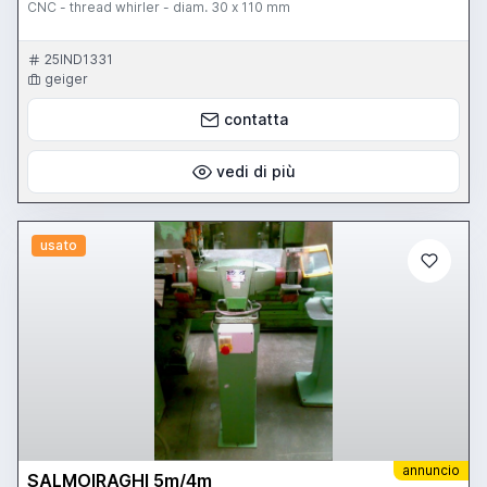
CNC - thread whirler - diam. 30 x 110 mm
25IND1331
geiger
contatta
vedi di più
usato
annuncio
SALMOIRAGHI 5m/4m