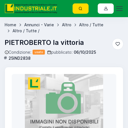
Home
Annunci - Varie
Altro
Altro / Tutte
Altro / Tutte /
PIETROBERTO la vittoria
Condizione:
pubblicato:
06/10/2025
usato
25IND2838