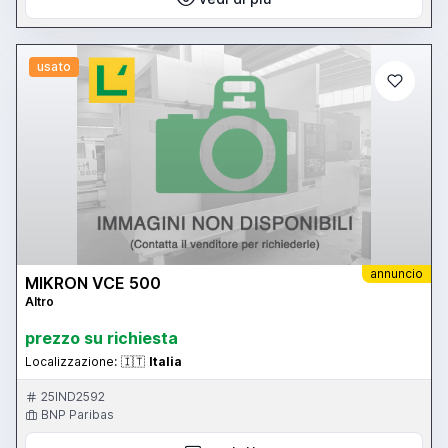
usato
annuncio
MIKRON VCE 500
Altro
prezzo su richiesta
Localizzazione:
🇮🇹
Italia
25IND2592
BNP Paribas