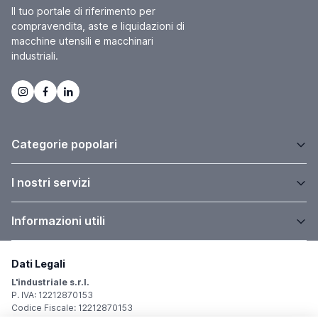
Il tuo portale di riferimento per
compravendita, aste e liquidazioni di
macchine utensili e macchinari
industriali.
Categorie popolari
I nostri servizi
Informazioni utili
Dati Legali
L'industriale s.r.l.
P. IVA: 12212870153
Codice Fiscale: 12212870153