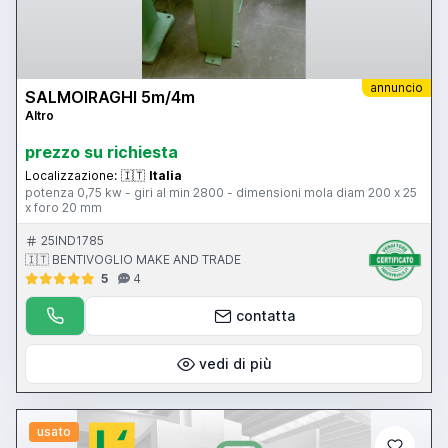
annuncio
SALMOIRAGHI 5m/4m
Altro
prezzo su richiesta
Localizzazione:
🇮🇹
Italia
potenza 0,75 kw - giri al min 2800 - dimensioni mola diam 200 x 25
x foro 20 mm
25IND1785
🇮🇹 BENTIVOGLIO MAKE AND TRADE
5
4
contatta
vedi di più
usato