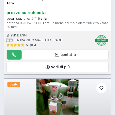
Altro
prezzo su richiesta
Localizzazione:
🇮🇹
Italia
potenza 0,75 kw - 2800 rpm - dimensioni mola diam 200 x 25 x foro
20 mm
25IND1784
🇮🇹 BENTIVOGLIO MAKE AND TRADE
5
4
contatta
vedi di più
usato