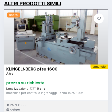
ALTRI PRODOTTI SIMILI
usato
annuncio
KLINGELNBERG pfsu 1600
Altro
prezzo su richiesta
Localizzazione:
🇮🇹
Italia
macchina per controllo ingranaggi - anno 1975-1995
25IND1309
geiger