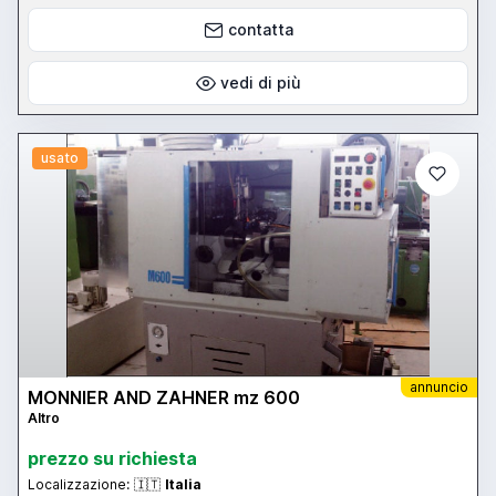
contatta
vedi di più
usato
annuncio
MONNIER AND ZAHNER mz 600
Altro
prezzo su richiesta
Localizzazione:
🇮🇹
Italia