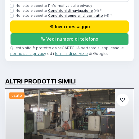
Ho letto e accetto l’informativa sulla privacy
Ho letto e accetto
Condizioni di navigazione
*
(v1)
Ho letto e accetto
Condizioni generali di contratto
*
(v1)
Invia messaggio
Vedi numero di telefono
Questo sito è protetto da reCAPTCHA pertanto si applicano le
norme sulla privacy
ed i
termini di servizio
di Google.
ALTRI PRODOTTI SIMILI
usato