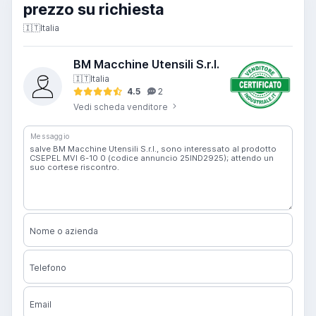
prezzo su richiesta
🇮🇹
Italia
BM Macchine Utensili S.r.l.
🇮🇹
Italia
4.5
2
Vedi scheda venditore
Messaggio
Nome o azienda
Telefono
Email