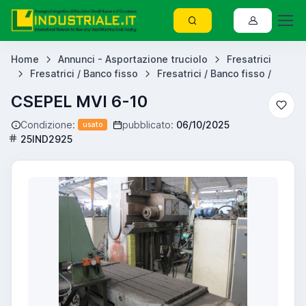
Home
Annunci - Asportazione truciolo
Fresatrici
Fresatrici / Banco fisso
Fresatrici / Banco fisso /
CSEPEL MVI 6-10
Condizione:
pubblicato:
06/10/2025
usato
25IND2925