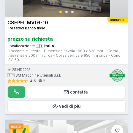
annuncio
CSEPEL MVI 6-10
Fresatrici Banco fisso
prezzo su richiesta
Localizzazione:
🇮🇹
Italia
Orizzontale 1 testa - Dimensioni tavola 1600 x 630 mm. - Corsa
trasversale 500 mm circa - Corsa verticale 950 mm circa - Cono
ISO 50.
25IND2215
🇮🇹 BM Macchine Utensili S.r.l.
4.5
2
contatta
vedi di più
usato