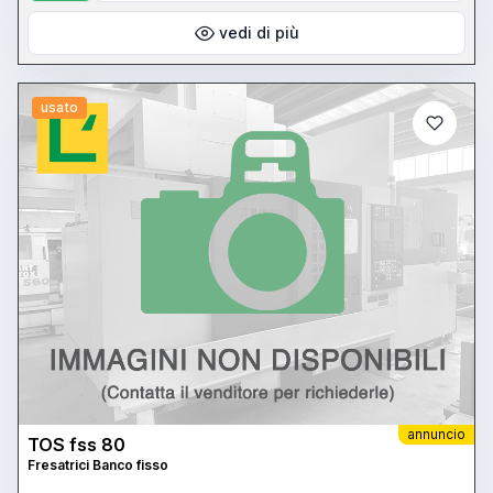
vedi di più
usato
annuncio
TOS fss 80
Fresatrici Banco fisso