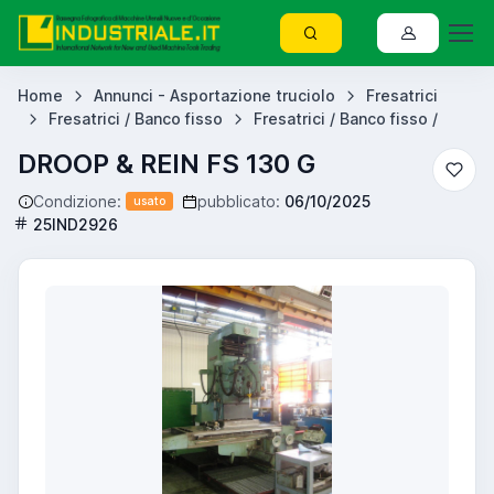
Home
Annunci - Asportazione truciolo
Fresatrici
Fresatrici / Banco fisso
Fresatrici / Banco fisso /
DROOP & REIN FS 130 G
Condizione:
pubblicato:
06/10/2025
usato
25IND2926