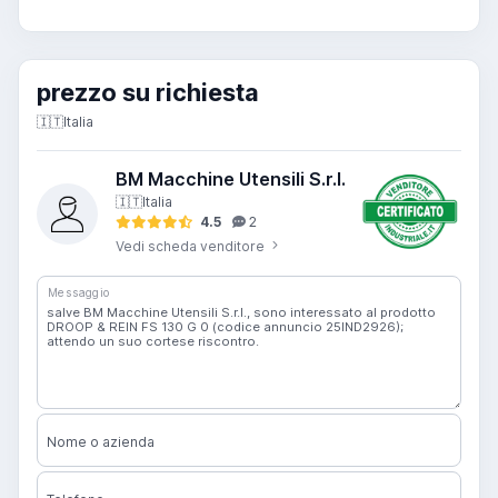
prezzo su richiesta
🇮🇹
Italia
BM Macchine Utensili S.r.l.
🇮🇹
Italia
4.5
2
Vedi scheda venditore
Messaggio
Nome o azienda