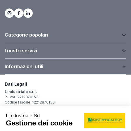
Categorie popolari
I nostri servizi
Informazioni utili
Dati Legali
L'industriale s.r.l.
P. IVA: 12212870153
Codice Fiscale: 12212870153
Sede Legale
Via Carlo Dolci, 32
20148 Milano (MI)