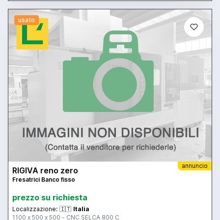
usato
annuncio
RIGIVA reno zero
Fresatrici Banco fisso
prezzo su richiesta
Localizzazione:
🇮🇹
Italia
1100 x 500 x 500 - CNC SELCA 800 C