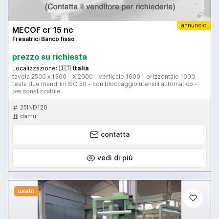
annuncio
MECOF cr 15 nc
Fresatrici Banco fisso
prezzo su richiesta
Localizzazione:
🇮🇹
Italia
tavola 2500 x 1300 - X 2000 - verticale 1600 - orizzontale 1000 -
testa due mandrini ISO 50 - con bloccaggio utensili automatico -
personalizzabile
25IND120
damu
contatta
vedi di più
usato