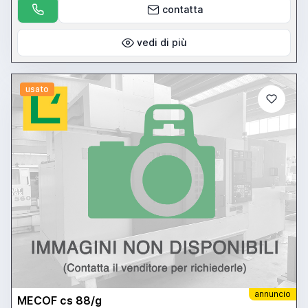
regarding this milling machine.
contatta
vedi di più
usato
annuncio
MECOF cs 88/g