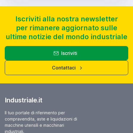
Iscriviti alla nostra newsletter
per rimanere aggiornato sulle
ultime notizie del mondo industriale
Iscriviti
Contattaci
Industriale.it
Il tuo portale di riferimento per
compravendita, aste e liquidazioni di
macchine utensili e macchinari
industriali.