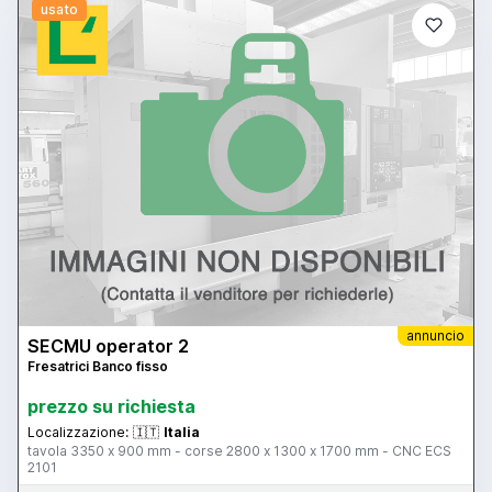
usato
annuncio
SECMU operator 2
Fresatrici Banco fisso
prezzo su richiesta
Localizzazione:
🇮🇹
Italia
tavola 3350 x 900 mm - corse 2800 x 1300 x 1700 mm - CNC ECS
2101