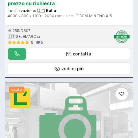
prezzo su richiesta
Localizzazione:
🇮🇹
Italia
4000 x 800 x 1100 – 2000 rpm – cnc HEIDENHAIN TNC 415
25IND607
🇮🇹 SELEMARC srl
5
5
contatta
vedi di più
usato