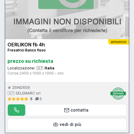
annuncio
OERLIKON fb 4h
Fresatrici Banco fisso
prezzo su richiesta
Localizzazione:
🇮🇹
Italia
Corse 2400 x 1000 x 1000 – cnc
25IND609
🇮🇹 SELEMARC srl
5
5
contatta
vedi di più