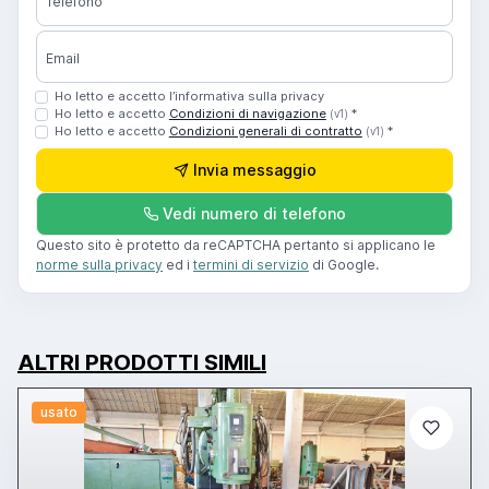
Telefono
Email
Ho letto e accetto l’informativa sulla privacy
Ho letto e accetto
Condizioni di navigazione
*
(v1)
Ho letto e accetto
Condizioni generali di contratto
*
(v1)
Invia messaggio
Vedi numero di telefono
Questo sito è protetto da reCAPTCHA pertanto si applicano le
norme sulla privacy
ed i
termini di servizio
di Google.
ALTRI PRODOTTI SIMILI
usato