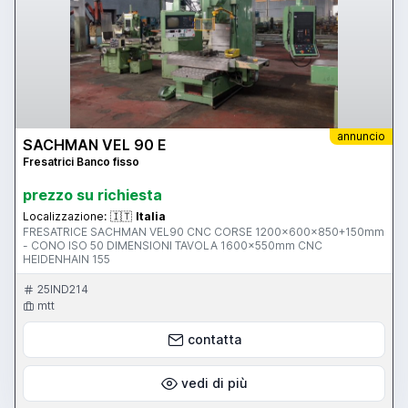
annuncio
SACHMAN VEL 90 E
Fresatrici Banco fisso
prezzo su richiesta
Localizzazione:
🇮🇹
Italia
FRESATRICE SACHMAN VEL90 CNC CORSE 1200x600x850+150mm
- CONO ISO 50 DIMENSIONI TAVOLA 1600x550mm CNC
HEIDENHAIN 155
25IND214
mtt
contatta
vedi di più