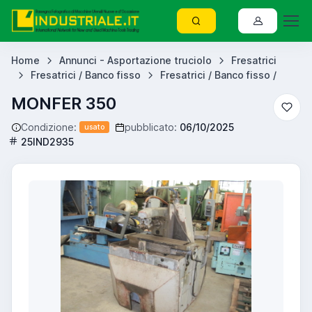
Home
Annunci - Asportazione truciolo
Fresatrici
Fresatrici / Banco fisso
Fresatrici / Banco fisso /
MONFER 350
Condizione:
pubblicato:
06/10/2025
usato
25IND2935