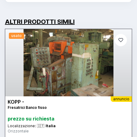
ALTRI PRODOTTI SIMILI
usato
annuncio
KOPP -
Fresatrici Banco fisso
prezzo su richiesta
Localizzazione:
🇮🇹
Italia
Orizzontale