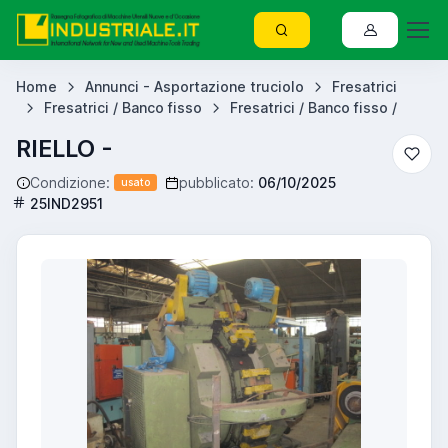
Home
Annunci - Asportazione truciolo
Fresatrici
Fresatrici / Banco fisso
Fresatrici / Banco fisso /
RIELLO -
Condizione:
pubblicato:
06/10/2025
usato
25IND2951