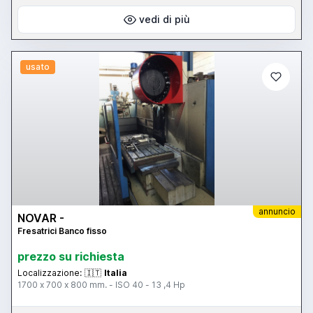
vedi di più
usato
annuncio
NOVAR -
Fresatrici Banco fisso
prezzo su richiesta
Localizzazione:
🇮🇹
Italia
1700 x 700 x 800 mm. - ISO 40 - 13 ,4 Hp