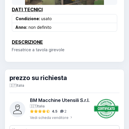
DATI TECNICI
Condizione:
usato
Anno:
non definito
DESCRIZIONE
Fresatrice a tavola girevole
prezzo su richiesta
🇮🇹
Italia
BM Macchine Utensili S.r.l.
🇮🇹
Italia
4.5
2
Vedi scheda venditore