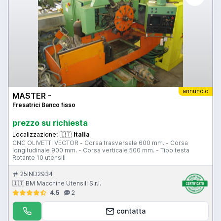
annuncio
MASTER -
Fresatrici Banco fisso
prezzo su richiesta
Localizzazione:
🇮🇹
Italia
CNC OLIVETTI VECTOR - Corsa trasversale 600 mm. - Corsa
longitudinale 900 mm. - Corsa verticale 500 mm. - Tipo testa
Rotante 10 utensili
25IND2934
🇮🇹 BM Macchine Utensili S.r.l.
4.5
2
contatta