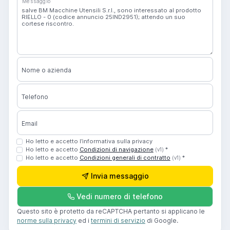
Messaggio
Nome o azienda
Telefono
Email
Ho letto e accetto l’informativa sulla privacy
Ho letto e accetto
Condizioni di navigazione
*
(v1)
Ho letto e accetto
Condizioni generali di contratto
*
(v1)
Invia messaggio
Vedi numero di telefono
Questo sito è protetto da reCAPTCHA pertanto si applicano le
norme sulla privacy
ed i
termini di servizio
di Google.