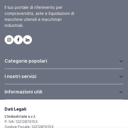
Il tuo portale di riferimento per
compravendita, aste e liquidazioni di
macchine utensili e macchinari
industriali.
Categorie popolari
I nostri servizi
Informazioni utili
Dati Legali
L'industriale s.r.l.
P. IVA: 12212870153
Codice Fiscale: 12212870153