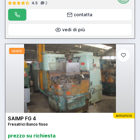
4.5
2
contatta
vedi di più
usato
annuncio
SAIMP FG 4
Fresatrici Banco fisso
prezzo su richiesta