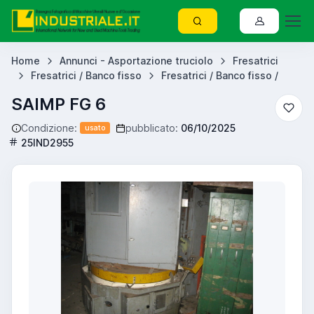
Home
Annunci - Asportazione truciolo
Fresatrici
Fresatrici / Banco fisso
Fresatrici / Banco fisso /
SAIMP FG 6
Condizione:
pubblicato:
06/10/2025
usato
25IND2955