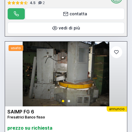
4.5
2
contatta
vedi di più
usato
annuncio
SAIMP FG 6
Fresatrici Banco fisso
prezzo su richiesta