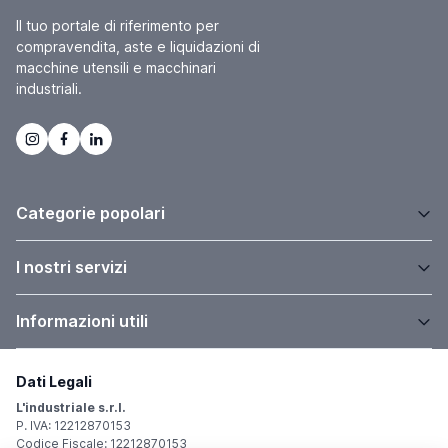
Il tuo portale di riferimento per
compravendita, aste e liquidazioni di
macchine utensili e macchinari
industriali.
Categorie popolari
I nostri servizi
Informazioni utili
Dati Legali
L'industriale s.r.l.
P. IVA: 12212870153
Codice Fiscale: 12212870153