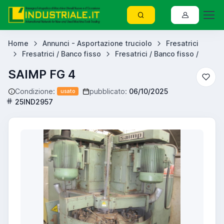
Home
Annunci - Asportazione truciolo
Fresatrici
Fresatrici / Banco fisso
Fresatrici / Banco fisso /
SAIMP FG 4
Condizione:
pubblicato:
06/10/2025
usato
25IND2957