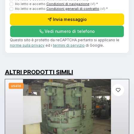
Ho letto e accetto
Condizioni di navigazione
*
(v1)
Ho letto e accetto
Condizioni generali di contratto
*
(v1)
Invia messaggio
Vedi numero di telefono
Questo sito è protetto da reCAPTCHA pertanto si applicano le
norme sulla privacy
ed i
termini di servizio
di Google.
ALTRI PRODOTTI SIMILI
usato