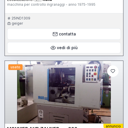
macchina per controllo ingranaggi - anno 1975-1995
25IND1309
geiger
contatta
vedi di più
usato
annuncio