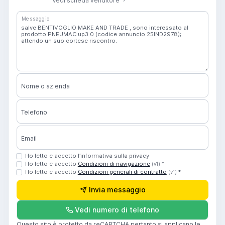
Vedi scheda venditore
Messaggio
Nome o azienda
Telefono
Email
Ho letto e accetto l’informativa sulla privacy
Ho letto e accetto
Condizioni di navigazione
*
(v1)
Ho letto e accetto
Condizioni generali di contratto
*
(v1)
Invia messaggio
Vedi numero di telefono
Questo sito è protetto da reCAPTCHA pertanto si applicano le