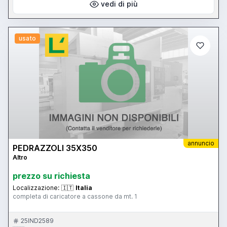
vedi di più
usato
annuncio
PEDRAZZOLI 35X350
Altro
prezzo su richiesta
Localizzazione:
🇮🇹
Italia
completa di caricatore a cassone da mt. 1
25IND2589