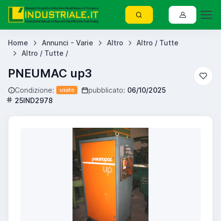
Home
Annunci - Varie
Altro
Altro / Tutte
Altro / Tutte /
PNEUMAC up3
Condizione:
pubblicato:
06/10/2025
usato
25IND2978