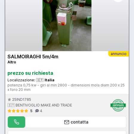
annuncio
SALMOIRAGHI 5m/4m
Altro
prezzo su richiesta
Localizzazione:
🇮🇹
Italia
potenza 0,75 kw - giri al min 2800 - dimensioni mola diam 200 x 25
x foro 20 mm
25IND1785
🇮🇹 BENTIVOGLIO MAKE AND TRADE
5
4
contatta