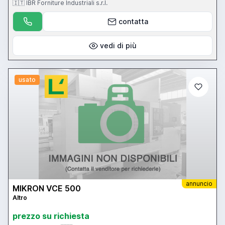
🇮🇹 IBR Forniture Industriali s.r.l.
contatta
vedi di più
usato
annuncio
MIKRON VCE 500
Altro
prezzo su richiesta