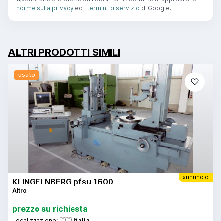
norme sulla privacy
ed i
termini di servizio
di Google.
ALTRI PRODOTTI SIMILI
usato
annuncio
KLINGELNBERG pfsu 1600
Altro
prezzo su richiesta
Localizzazione:
🇮🇹
Italia