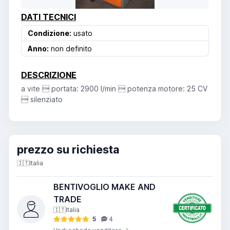
DATI TECNICI
Condizione:
usato
Anno:
non definito
DESCRIZIONE
a vite  portata: 2900 l/min  potenza motore: 25 CV
 silenziato
prezzo su richiesta
🇮🇹
Italia
BENTIVOGLIO MAKE AND
TRADE
🇮🇹
Italia
5
4