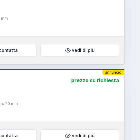
20 mm
contatta
vedi di più
annuncio
prezzo su richiesta
foro 20 mm
contatta
vedi di più