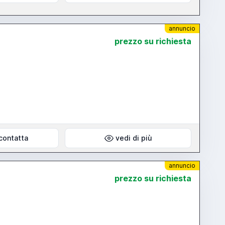
annuncio
prezzo su richiesta
contatta
vedi di più
annuncio
prezzo su richiesta