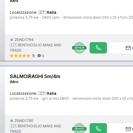
Altro
Localizzazione:
🇮🇹
Italia
potenza 0,75 kw - 2800 rpm - dimensioni mola diam 200 x 25 x foro 
25IND1784
🇮🇹 BENTIVOGLIO MAKE AND
TRADE
5
4
SALMOIRAGHI 5m/4m
Altro
Localizzazione:
🇮🇹
Italia
potenza 0,75 kw - giri al min 2800 - dimensioni mola diam 200 x 25 x 
25IND1785
🇮🇹 BENTIVOGLIO MAKE AND
TRADE