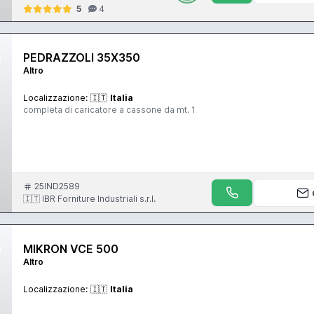
5
4
PEDRAZZOLI 35X350
Altro
Localizzazione:
🇮🇹
Italia
completa di caricatore a cassone da mt. 1
25IND2589
🇮🇹 IBR Forniture Industriali s.r.l.
MIKRON VCE 500
Altro
Localizzazione:
🇮🇹
Italia