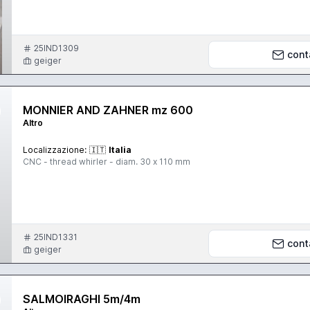
25IND1309
cont
geiger
MONNIER AND ZAHNER mz 600
Altro
Localizzazione:
🇮🇹
Italia
CNC - thread whirler - diam. 30 x 110 mm
25IND1331
cont
geiger
SALMOIRAGHI 5m/4m