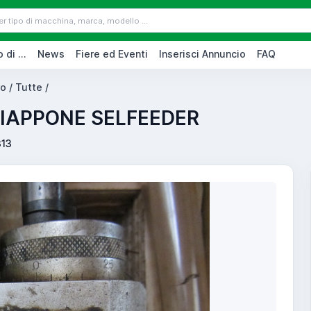
 di ...
News
Fiere ed Eventi
Inserisci Annuncio
FAQ
ro / Tutte /
GIAPPONE SELFEEDER
313