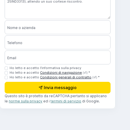
Nome o azienda
Telefono
Email
Ho letto e accetto l’informativa sulla privacy
Ho letto e accetto
Condizioni di navigazione
*
(v1)
Ho letto e accetto
Condizioni generali di contratto
*
(v1)
Invia messaggio
Questo sito è protetto da reCAPTCHA pertanto si applicano
le
norme sulla privacy
ed i
termini di servizio
di Google.