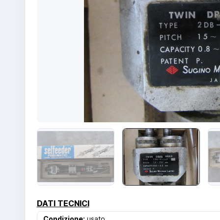
DATI TECNICI
Condizione:
usato