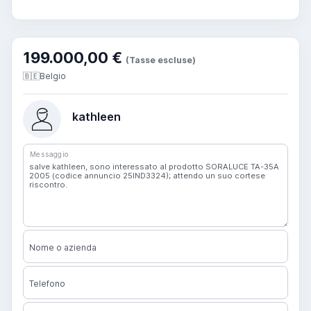
199.000,00 €
(Tasse escluse)
🇧🇪
Belgio
kathleen
Messaggio
Nome o azienda
Telefono