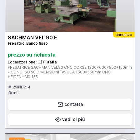
annuncio
SACHMAN VEL 90 E
Fresatrici Banco fisso
prezzo su richiesta
Localizzazione:
🇮🇹
Italia
FRESATRICE SACHMAN VEL90 CNC CORSE 1200x600x850+150mm
- CONO ISO 50 DIMENSIONI TAVOLA 1600x550mm CNC
HEIDENHAIN 155
25IND214
mtt
contatta
vedi di più