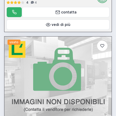
4
4
contatta
vedi di più
usato