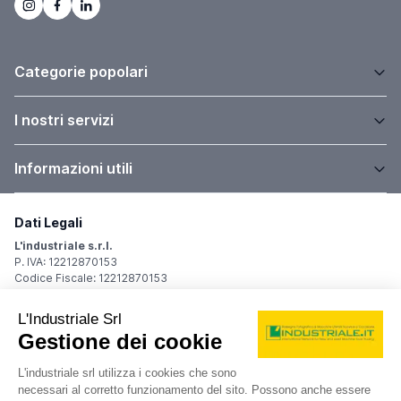
Categorie popolari
I nostri servizi
Informazioni utili
Dati Legali
L'industriale s.r.l.
P. IVA: 12212870153
Codice Fiscale: 12212870153
Sede Legale
Via Carlo Dolci, 32
20148 Milano (MI)
Italy