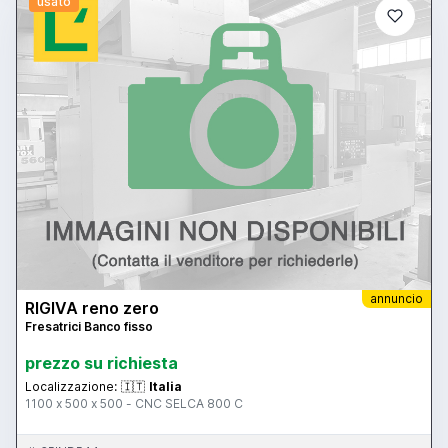
usato
annuncio
RIGIVA reno zero
Fresatrici Banco fisso
prezzo su richiesta
Localizzazione:
🇮🇹
Italia
1100 x 500 x 500 - CNC SELCA 800 C