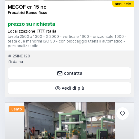
annuncio
MECOF cr 15 nc
Fresatrici Banco fisso
prezzo su richiesta
Localizzazione:
🇮🇹
Italia
tavola 2500 x 1300 - X 2000 - verticale 1600 - orizzontale 1000 -
testa due mandrini ISO 50 - con bloccaggio utensili automatico -
personalizzabile
25IND120
damu
contatta
vedi di più
usato