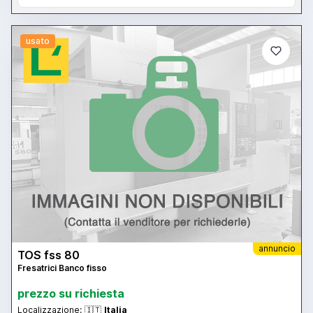
usato
annuncio
TOS fss 80
Fresatrici Banco fisso
prezzo su richiesta
Localizzazione:
🇮🇹
Italia