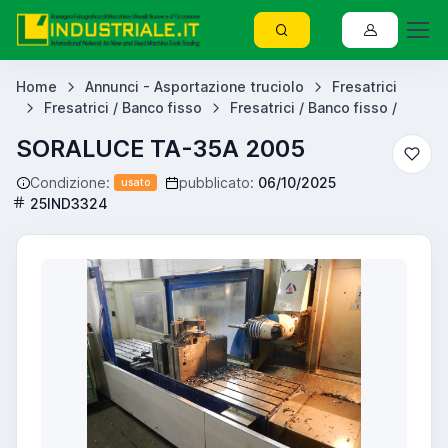
Home
Annunci - Asportazione truciolo
Fresatrici
Fresatrici / Banco fisso
Fresatrici / Banco fisso /
SORALUCE TA-35A 2005
Condizione:
pubblicato:
06/10/2025
usato
25IND3324