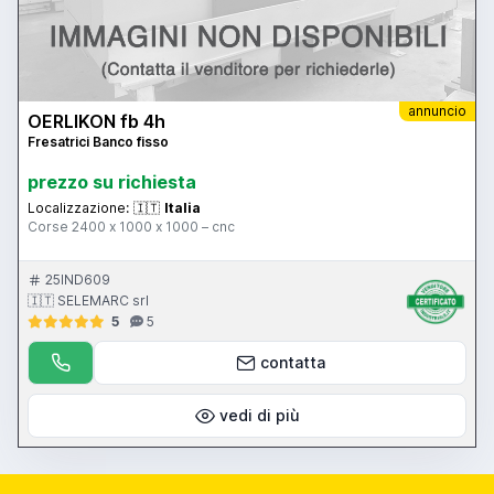
annuncio
OERLIKON fb 4h
Fresatrici Banco fisso
prezzo su richiesta
Localizzazione:
🇮🇹
Italia
Corse 2400 x 1000 x 1000 – cnc
25IND609
🇮🇹 SELEMARC srl
5
5
contatta
vedi di più