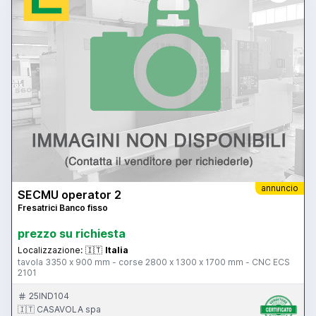
annuncio
SECMU operator 2
Fresatrici Banco fisso
prezzo su richiesta
Localizzazione:
🇮🇹
Italia
tavola 3350 x 900 mm - corse 2800 x 1300 x 1700 mm - CNC ECS
2101
25IND104
🇮🇹 CASAVOLA spa