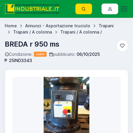
Home
Annunci - Asportazione truciolo
Trapani
Trapani / A colonna
Trapani / A colonna /
BREDA r 950 ms
Condizione:
pubblicato:
06/10/2025
usato
25IND3343