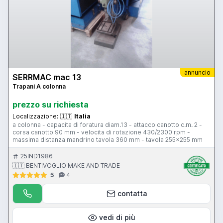
annuncio
SERRMAC mac 13
Trapani A colonna
prezzo su richiesta
Localizzazione:
🇮🇹
Italia
a colonna - capacita di foratura diam.13 - attacco canotto c.m. 2 -
corsa canotto 90 mm - velocita di rotazione 430/2300 rpm -
massima distanza mandrino tavola 360 mm - tavola 255x255 mm
25IND1986
🇮🇹 BENTIVOGLIO MAKE AND TRADE
5
4
contatta
vedi di più