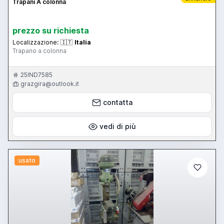
Trapani A colonna
prezzo su richiesta
Localizzazione:
🇮🇹
Italia
Trapano a colonna
25IND7585
grazgira@outlook.it
contatta
vedi di più
usato