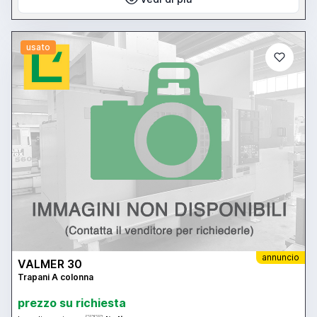
usato
annuncio
VALMER 30
Trapani A colonna
prezzo su richiesta