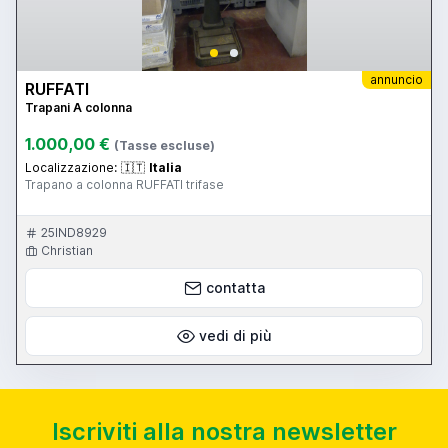
annuncio
RUFFATI
Trapani A colonna
1.000,00 €
(Tasse escluse)
Localizzazione:
🇮🇹
Italia
Trapano a colonna RUFFATI trifase
25IND8929
Christian
contatta
vedi di più
Iscriviti alla nostra newsletter