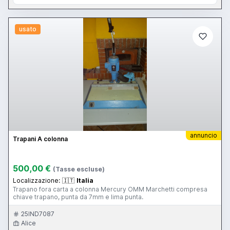
usato
annuncio
Trapani A colonna
500,00 €
(Tasse escluse)
Localizzazione:
🇮🇹
Italia
Trapano fora carta a colonna Mercury OMM Marchetti compresa
chiave trapano, punta da 7mm e lima punta.
25IND7087
Alice