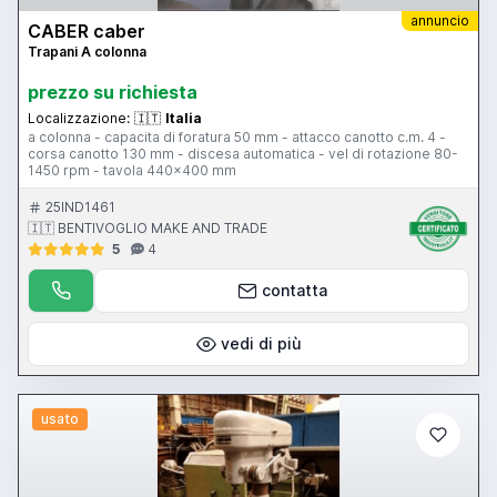
annuncio
CABER caber
Trapani A colonna
prezzo su richiesta
Localizzazione:
🇮🇹
Italia
a colonna - capacita di foratura 50 mm - attacco canotto c.m. 4 -
corsa canotto 130 mm - discesa automatica - vel di rotazione 80-
1450 rpm - tavola 440x400 mm
25IND1461
🇮🇹 BENTIVOGLIO MAKE AND TRADE
5
4
contatta
vedi di più
usato