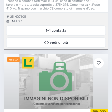
Trapano a colonna Serrmac TCO 35, anno di costruzione 1999,
tavola e morsa, tavola superficie 375x375, Cono morsa 4, Peso
410 kg. Trapano con marchio CE completo di manuale d’uso.
25IND7105
TMU SRL
contatta
vedi di più
usato
annuncio