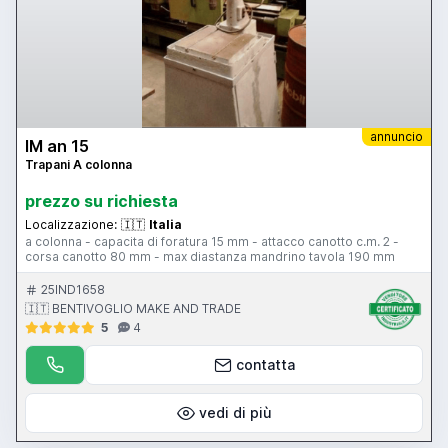
annuncio
IM an 15
Trapani A colonna
prezzo su richiesta
Localizzazione:
🇮🇹
Italia
a colonna - capacita di foratura 15 mm - attacco canotto c.m. 2 -
corsa canotto 80 mm - max diastanza mandrino tavola 190 mm
25IND1658
🇮🇹 BENTIVOGLIO MAKE AND TRADE
5
4
contatta
vedi di più