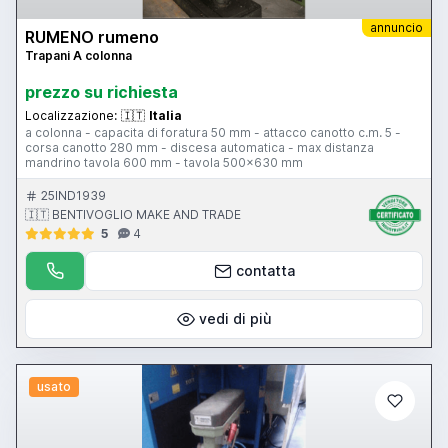
annuncio
RUMENO rumeno
Trapani A colonna
prezzo su richiesta
Localizzazione:
🇮🇹
Italia
a colonna - capacita di foratura 50 mm - attacco canotto c.m. 5 -
corsa canotto 280 mm - discesa automatica - max distanza
mandrino tavola 600 mm - tavola 500x630 mm
25IND1939
🇮🇹 BENTIVOGLIO MAKE AND TRADE
5
4
contatta
vedi di più
usato