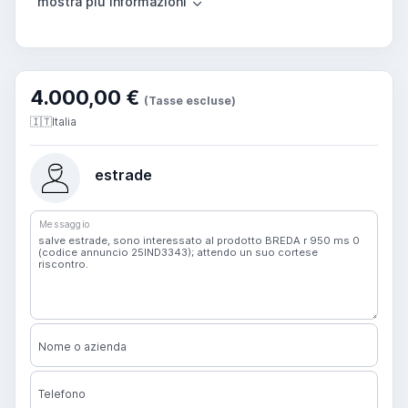
4.000,00 €
(Tasse escluse)
🇮🇹
Italia
estrade
Messaggio
Nome o azienda
Telefono