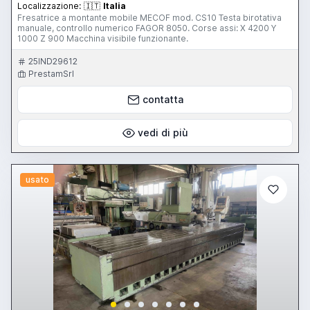
Localizzazione:
🇮🇹
Italia
Fresatrice a montante mobile MECOF mod. CS10 Testa birotativa
manuale, controllo numerico FAGOR 8050. Corse assi: X 4200 Y
1000 Z 900 Macchina visibile funzionante.
25IND29612
PrestamSrl
contatta
vedi di più
usato