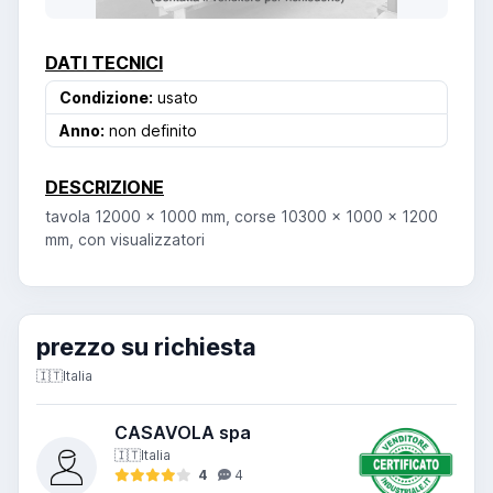
DATI TECNICI
Condizione:
usato
Anno:
non definito
DESCRIZIONE
tavola 12000 x 1000 mm, corse 10300 x 1000 x 1200
mm, con visualizzatori
prezzo su richiesta
🇮🇹
Italia
CASAVOLA spa
🇮🇹
Italia
4
4