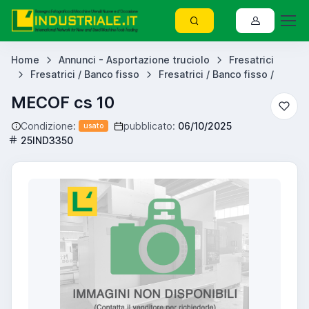
Home
Annunci - Asportazione truciolo
Fresatrici
Fresatrici / Banco fisso
Fresatrici / Banco fisso /
MECOF cs 10
Condizione:
pubblicato:
06/10/2025
usato
25IND3350