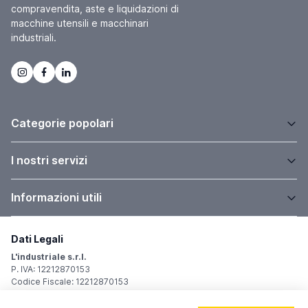
compravendita, aste e liquidazioni di
macchine utensili e macchinari
industriali.
Categorie popolari
I nostri servizi
Informazioni utili
Dati Legali
L'industriale s.r.l.
P. IVA: 12212870153
Codice Fiscale: 12212870153
Sede Legale