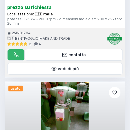
prezzo su richiesta
Localizzazione:
🇮🇹
Italia
potenza 0,75 kw - 2800 rpm - dimensioni mola diam 200 x 25 x foro
20 mm
25IND1784
🇮🇹 BENTIVOGLIO MAKE AND TRADE
5
4
contatta
vedi di più
usato