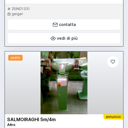
25IND1331
geiger
contatta
vedi di più
usato
annuncio
SALMOIRAGHI 5m/4m
Altro