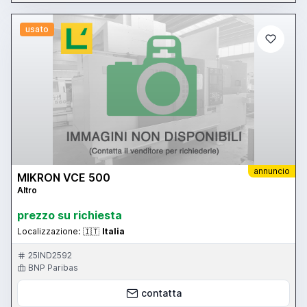
usato
annuncio
MIKRON VCE 500
Altro
prezzo su richiesta
Localizzazione:
🇮🇹
Italia
25IND2592
BNP Paribas
contatta