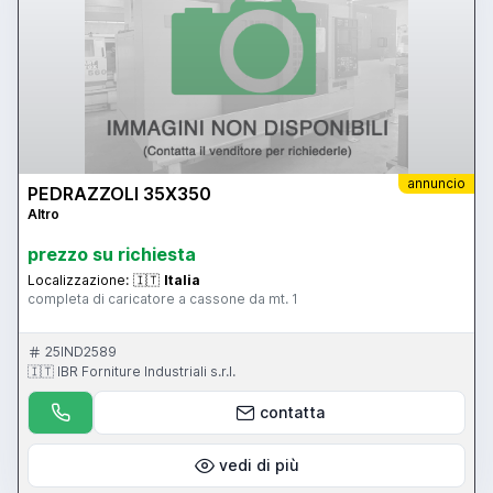
annuncio
PEDRAZZOLI 35X350
Altro
prezzo su richiesta
Localizzazione:
🇮🇹
Italia
completa di caricatore a cassone da mt. 1
25IND2589
🇮🇹 IBR Forniture Industriali s.r.l.
contatta
vedi di più