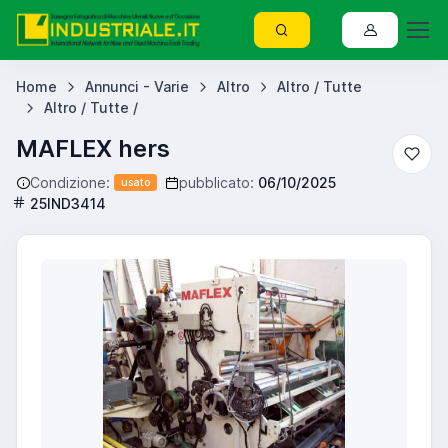
Home
Annunci - Varie
Altro
Altro / Tutte
Altro / Tutte /
MAFLEX hers
Condizione:
pubblicato:
06/10/2025
usato
25IND3414