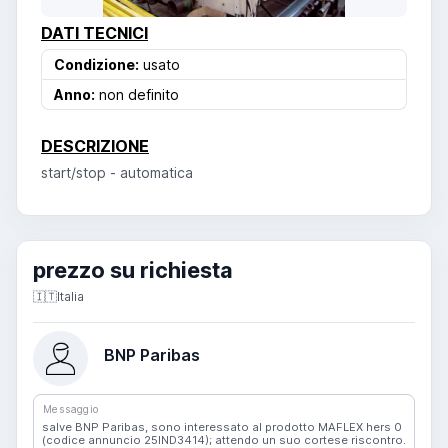
DATI TECNICI
Condizione:
usato
Anno:
non definito
DESCRIZIONE
start/stop - automatica
prezzo su richiesta
🇮🇹
Italia
BNP Paribas
Messaggio