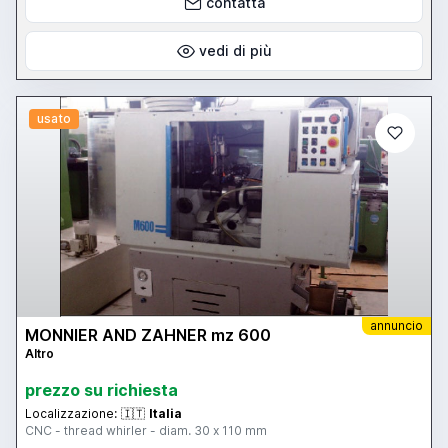
contatta
vedi di più
usato
annuncio
MONNIER AND ZAHNER mz 600
Altro
prezzo su richiesta
Localizzazione:
🇮🇹
Italia
CNC - thread whirler - diam. 30 x 110 mm