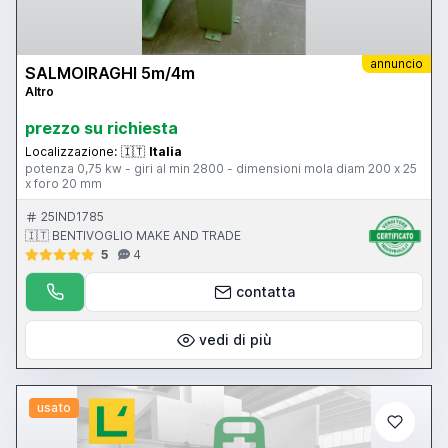
annuncio
SALMOIRAGHI 5m/4m
Altro
prezzo su richiesta
Localizzazione:
🇮🇹
Italia
potenza 0,75 kw - giri al min 2800 - dimensioni mola diam 200 x 25
x foro 20 mm
25IND1785
🇮🇹 BENTIVOGLIO MAKE AND TRADE
5
4
contatta
vedi di più
usato