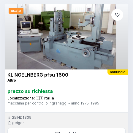
usato
annuncio
KLINGELNBERG pfsu 1600
Altro
prezzo su richiesta
Localizzazione:
🇮🇹
Italia
macchina per controllo ingranaggi - anno 1975-1995
25IND1309
geiger