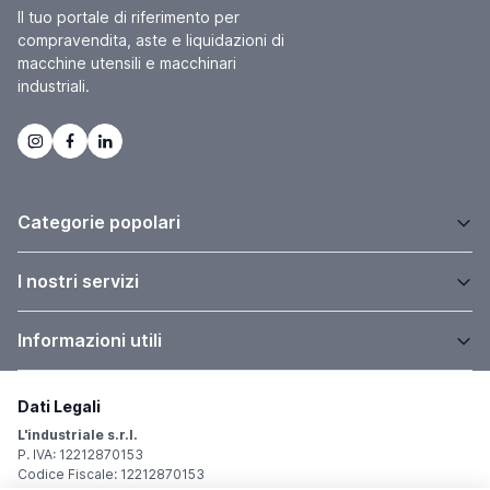
Il tuo portale di riferimento per
compravendita, aste e liquidazioni di
macchine utensili e macchinari
industriali.
Categorie popolari
I nostri servizi
Informazioni utili
Dati Legali
L'industriale s.r.l.
P. IVA: 12212870153
Codice Fiscale: 12212870153