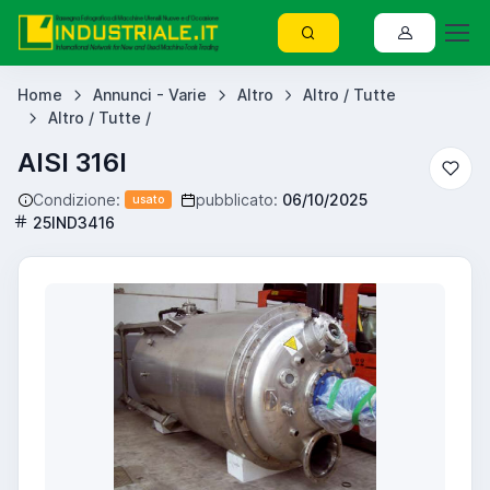
Home
Annunci - Varie
Altro
Altro / Tutte
Altro / Tutte /
AISI 316l
Condizione:
pubblicato:
06/10/2025
usato
25IND3416