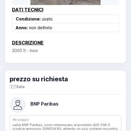
DATI TECNICI
Condizione:
usato
Anno:
non definito
DESCRIZIONE
3000 lt - inox
prezzo su richiesta
🇮🇹
Italia
BNP Paribas
Messaggio