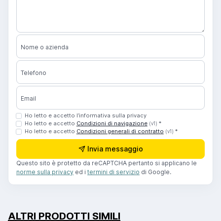
Nome o azienda
Telefono
Email
Ho letto e accetto l’informativa sulla privacy
Ho letto e accetto
Condizioni di navigazione
*
(v1)
Ho letto e accetto
Condizioni generali di contratto
*
(v1)
Invia messaggio
Questo sito è protetto da reCAPTCHA pertanto si applicano le
norme sulla privacy
ed i
termini di servizio
di Google.
ALTRI PRODOTTI SIMILI