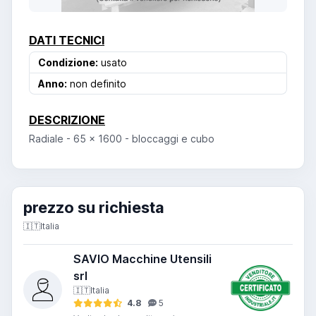
DATI TECNICI
Condizione:
usato
Anno:
non definito
DESCRIZIONE
Radiale - 65 x 1600 - bloccaggi e cubo
prezzo su richiesta
🇮🇹
Italia
SAVIO Macchine Utensili
srl
🇮🇹
Italia
4.8
5