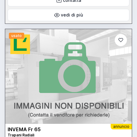
contatta
vedi di più
usato
annuncio
INVEMA Fr 65
Trapani Radiali