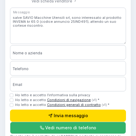
Vedi scheda venditore
Messaggio
Nome o azienda
Telefono
Email
Ho letto e accetto l’informativa sulla privacy
Ho letto e accetto
Condizioni di navigazione
*
(v1)
Ho letto e accetto
Condizioni generali di contratto
*
(v1)
Invia messaggio
Vedi numero di telefono