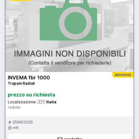
annuncio
INVEMA fbr 1000
Trapani Radiali
prezzo su richiesta
Localizzazione:
🇮🇹
Italia
radiale
25IND3025
mtt