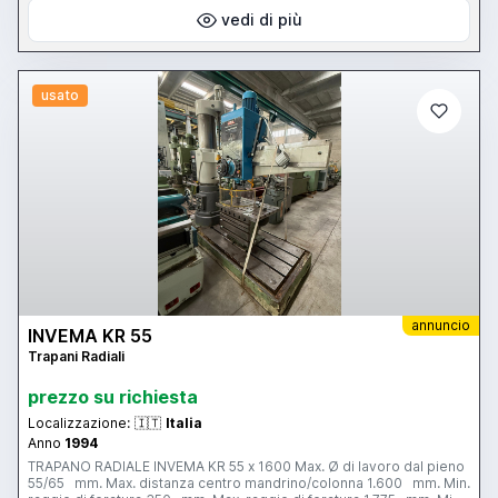
vedi di più
usato
annuncio
INVEMA KR 55
Trapani Radiali
prezzo su richiesta
Localizzazione:
🇮🇹
Italia
Anno
1994
TRAPANO RADIALE INVEMA KR 55 x 1600 Max. Ø di lavoro dal pieno
55/65 mm. Max. distanza centro mandrino/colonna 1.600 mm. Min.