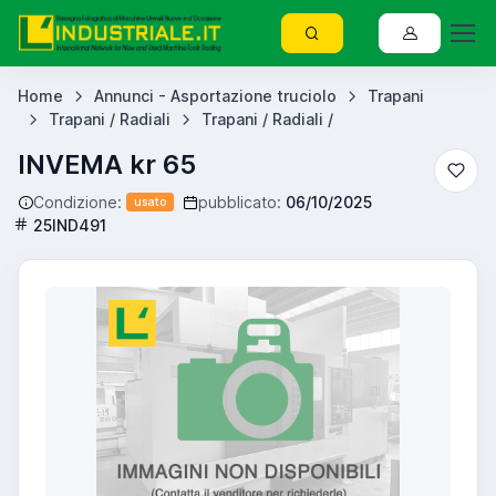
Home
Annunci - Asportazione truciolo
Trapani
Trapani / Radiali
Trapani / Radiali /
INVEMA kr 65
Condizione:
pubblicato:
06/10/2025
usato
25IND491