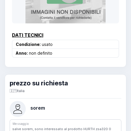
DATI TECNICI
Condizione:
usato
Anno:
non definito
prezzo su richiesta
🇮🇹
Italia
sorem
Messaggio