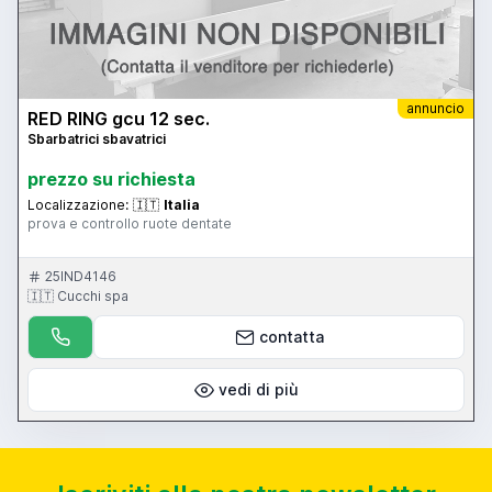
annuncio
RED RING gcu 12 sec.
Sbarbatrici sbavatrici
prezzo su richiesta
Localizzazione:
🇮🇹
Italia
prova e controllo ruote dentate
25IND4146
🇮🇹 Cucchi spa
contatta
vedi di più