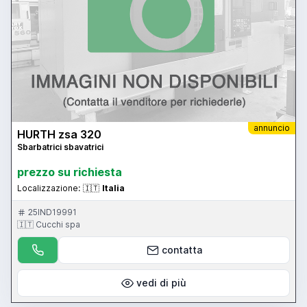
annuncio
HURTH zsa 320
Sbarbatrici sbavatrici
prezzo su richiesta
Localizzazione:
🇮🇹
Italia
25IND19991
🇮🇹 Cucchi spa
contatta
vedi di più