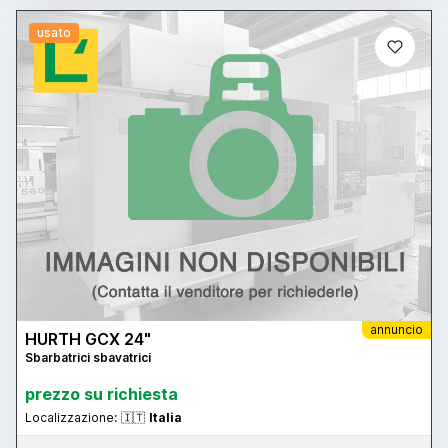
usato
annuncio
HURTH GCX 24"
Sbarbatrici sbavatrici
prezzo su richiesta
Localizzazione:
🇮🇹
Italia