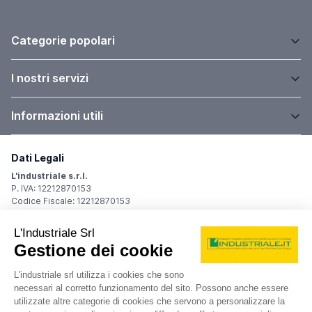
Categorie popolari
I nostri servizi
Informazioni utili
Dati Legali
L'industriale s.r.l.
P. IVA: 12212870153
Codice Fiscale: 12212870153
Sede Legale
Via Carlo Dolci, 32
20148 Milano (MI)
Italy
Registro Imprese