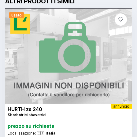
ALTRI PRODOTTI SIMILI
usato
annuncio
HURTH zs 240
Sbarbatrici sbavatrici
prezzo su richiesta
Localizzazione:
🇮🇹
Italia