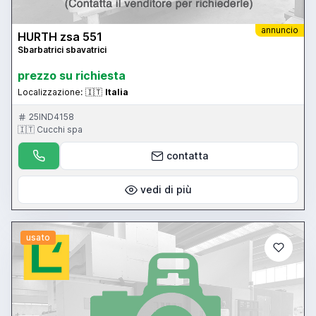
annuncio
HURTH zsa 551
Sbarbatrici sbavatrici
prezzo su richiesta
Localizzazione:
🇮🇹
Italia
25IND4158
🇮🇹 Cucchi spa
contatta
vedi di più
usato