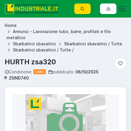
Home
Annunci - Lavorazione tubo, barre, profilati e filo
metallico
Sbarbatrici sbavatrici
Sbarbatrici sbavatrici / Tutte
Sbarbatrici sbavatrici / Tutte /
HURTH zsa320
Condizione:
pubblicato:
06/10/2025
usato
25IND740