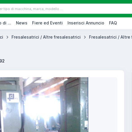
 di ...
News
Fiere ed Eventi
Inserisci Annuncio
FAQ
ci
Fresalesatrici / Altre fresalesatrici
Fresalesatrici / Altre 
92