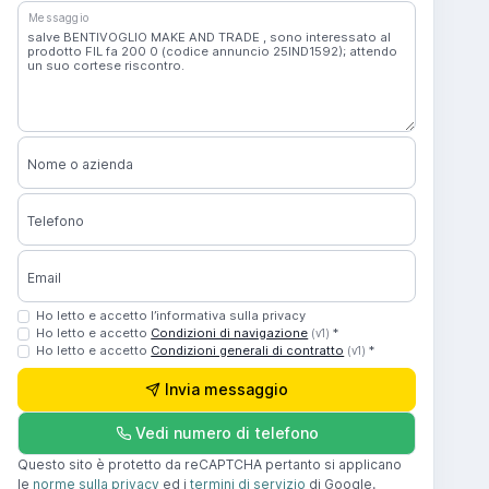
Messaggio
Nome o azienda
Telefono
Email
Ho letto e accetto l’informativa sulla privacy
Ho letto e accetto
Condizioni di navigazione
*
(v1)
Ho letto e accetto
Condizioni generali di contratto
*
(v1)
Invia messaggio
Vedi numero di telefono
Questo sito è protetto da reCAPTCHA pertanto si applicano
le
norme sulla privacy
ed i
termini di servizio
di Google.