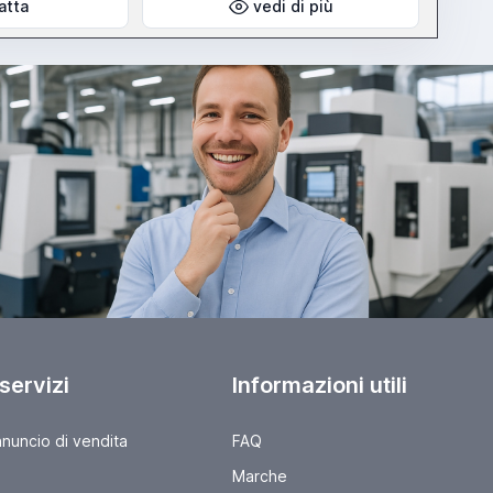
atta
vedi di più
 servizi
Informazioni utili
nnuncio di vendita
FAQ
Marche