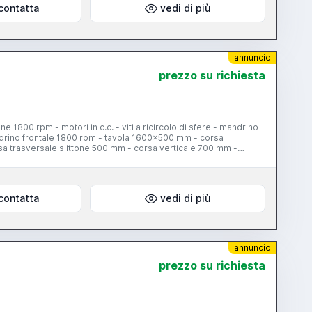
contatta
vedi di più
annuncio
prezzo su richiesta
e 1800 rpm - motori in c.c. - viti a ricircolo di sfere - mandrino
andrino frontale 1800 rpm - tavola 1600x500 mm - corsa
sa trasversale slittone 500 mm - corsa verticale 700 mm -
o elettronico
contatta
vedi di più
annuncio
prezzo su richiesta