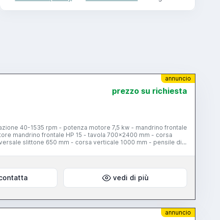
annuncio
prezzo su richiesta
otazione 40-1535 rpm - potenza motore 7,5 kw - mandrino frontale
otore mandrino frontale HP 15 - tavola 700x2400 mm - corsa
versale slittone 650 mm - corsa verticale 1000 mm - pensile di
contatta
vedi di più
annuncio