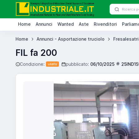
Home
Annunci
Wanted
Aste
Rivenditori
Parliamo
Home
Annunci - Asportazione truciolo
Fresalesatri
FIL fa 200
Condizione:
pubblicato:
06/10/2025
25IND15
usato