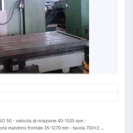
O 50 - velocita di rotazione 40-1535 rpm -
ione mandrino frontale 35-1270 mm - tavola 700x2 ...