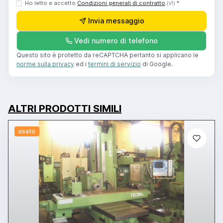
Ho letto e accetto
Condizioni generali di contratto
*
(v1)
Invia messaggio
Vedi numero di telefono
Questo sito è protetto da reCAPTCHA pertanto si applicano le
norme sulla privacy
ed i
termini di servizio
di Google.
ALTRI PRODOTTI SIMILI
usato