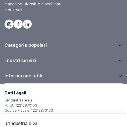
macchine utensili e macchinari
industriali.
Categorie popolari
I nostri servizi
Informazioni utili
Dati Legali
L'industriale s.r.l.
P. IVA: 12212870153
Codice Fiscale: 12212870153
Sede Legale