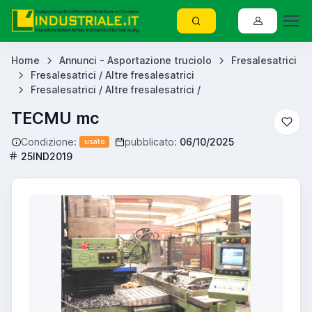
Home
Annunci - Asportazione truciolo
Fresalesatrici
Fresalesatrici / Altre fresalesatrici
Fresalesatrici / Altre fresalesatrici /
TECMU mc
Condizione:
pubblicato:
06/10/2025
usato
25IND2019