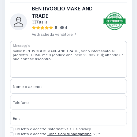
BENTIVOGLIO MAKE AND
TRADE
🇮🇹
Italia
5
4
Vedi scheda venditore
Messaggio
Nome o azienda
Telefono
Email
Ho letto e accetto l’informativa sulla privacy
Ho letto e accetto
Condizioni di navigazione
*
(v1)