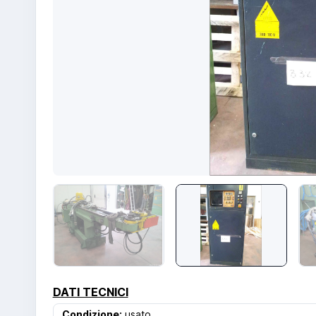
DATI TECNICI
Condizione:
usato