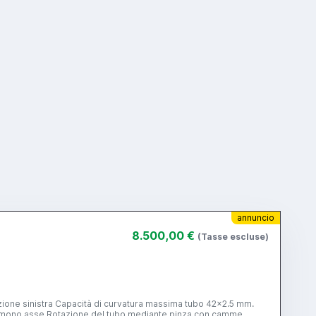
annuncio
8.500,00 €
(Tasse escluse)