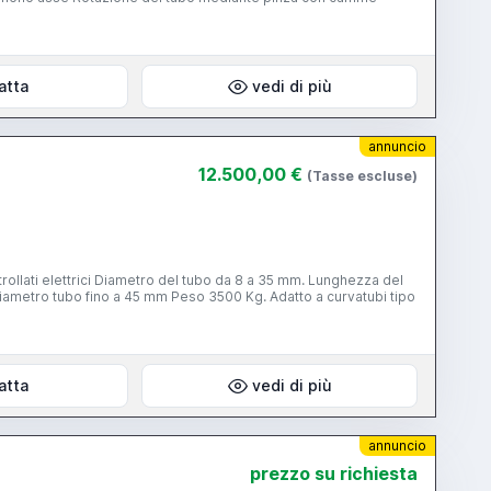
atta
vedi di più
annuncio
12.500,00 €
(Tasse escluse)
atta
vedi di più
annuncio
prezzo su richiesta