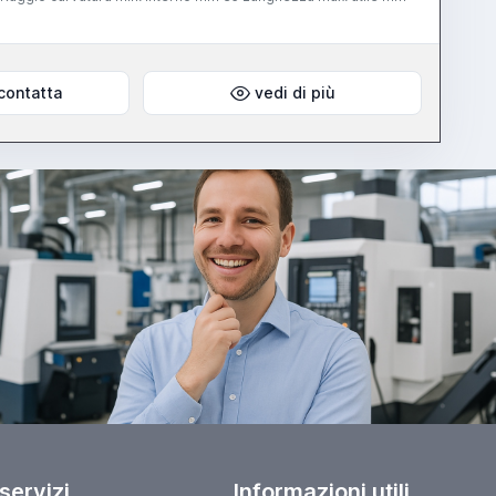
contatta
vedi di più
 servizi
Informazioni utili