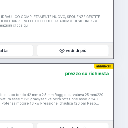
NTO IDRAULICO COMPLETAMENTE NUOVO, SEQUENZE GESTITE
NUOVO.BARRIERA FOTOCELLULE DA 400MM DI SICUREZZA
zioni clicca qui
atta
vedi di più
annuncio
prezzo su richiesta
i/sec Velocità rotazione asse Z 240