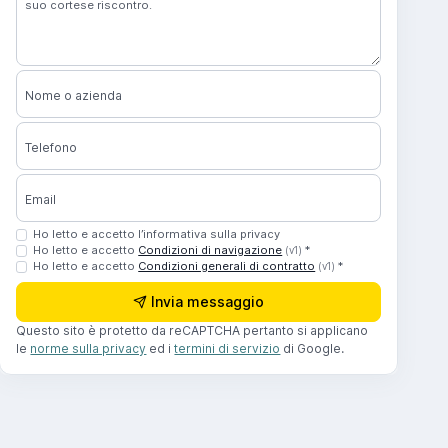
Nome o azienda
Telefono
Email
Ho letto e accetto l’informativa sulla privacy
Ho letto e accetto
Condizioni di navigazione
*
(v1)
Ho letto e accetto
Condizioni generali di contratto
*
(v1)
Invia messaggio
Questo sito è protetto da reCAPTCHA pertanto si applicano
le
norme sulla privacy
ed i
termini di servizio
di Google.