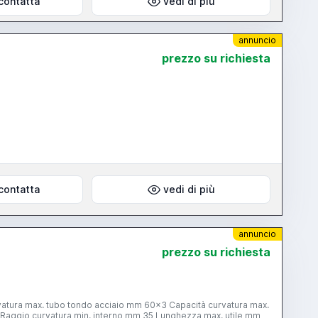
contatta
vedi di più
annuncio
prezzo su richiesta
contatta
vedi di più
annuncio
prezzo su richiesta
 acciaio mm 60x3 Capacità curvatura max.