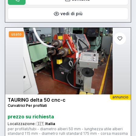
vedi di più
usato
annuncio
TAURING delta 50 cnc-c
Curvatrici Per profilati
prezzo su richiesta
Localizzazione:
🇮🇹
Italia
per profilati/tubi - diametro alberi 50 mm - lunghezza utile alberi
standard 115 mm - diametro rulli standard 175 mm - corsa massima