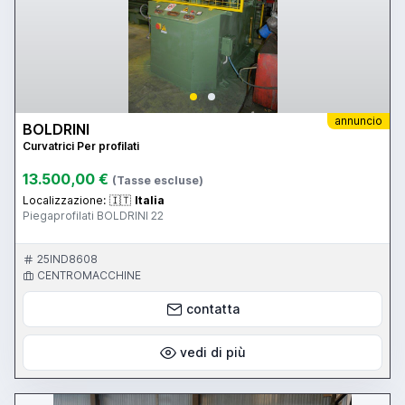
annuncio
BOLDRINI
Curvatrici Per profilati
13.500,00 €
(Tasse escluse)
Localizzazione:
🇮🇹
Italia
Piegaprofilati BOLDRINI 22
25IND8608
CENTROMACCHINE
contatta
vedi di più