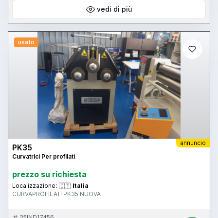
vedi di più
usato
annuncio
PK35
Curvatrici Per profilati
prezzo su richiesta
Localizzazione:
🇮🇹
Italia
CURVAPROFILATI PK35 NUOVA
25IND17456