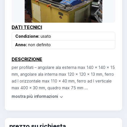
DATI TECNICI
Condizione:
usato
Anno:
non definito
DESCRIZIONE
per profilati – angolare ala esterna max 140 x 140 x 15
mm, angolare ala interna max 120 x 120 x 13 mm, ferro
ad I orizzontale max 110 x 40 mm, ferro ad I verticale
max 400 x 30 mm, quadro max 75 mm ...
prezzo su richiesta