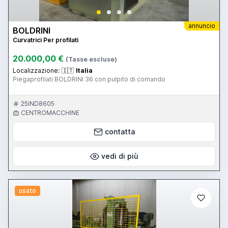
annuncio
BOLDRINI
Curvatrici Per profilati
20.000,00 €
(Tasse escluse)
Localizzazione:
🇮🇹
Italia
Piegaprofilati BOLDRINI 36 con pulpito di comando
25IND8605
CENTROMACCHINE
contatta
vedi di più
usato