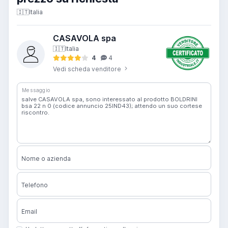
🇮🇹
Italia
CASAVOLA spa
🇮🇹
Italia
4
4
Vedi scheda venditore
Messaggio
Nome o azienda
Telefono
Email