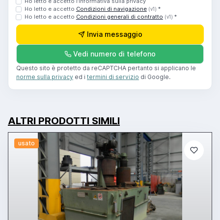
Ho letto e accetto l’informativa sulla privacy
Ho letto e accetto
Condizioni di navigazione
*
(v1)
Ho letto e accetto
Condizioni generali di contratto
*
(v1)
Invia messaggio
Vedi numero di telefono
Questo sito è protetto da reCAPTCHA pertanto si applicano le
norme sulla privacy
ed i
termini di servizio
di Google.
ALTRI PRODOTTI SIMILI
usato