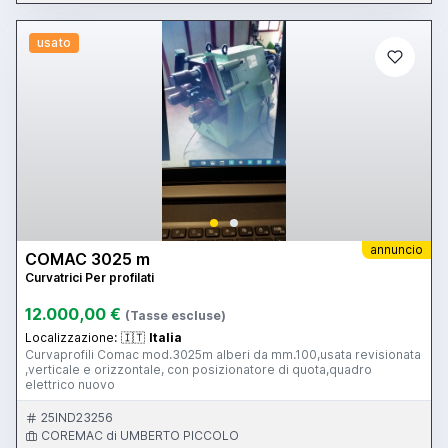
usato
annuncio
COMAC 3025 m
Curvatrici Per profilati
12.000,00 €
(Tasse escluse)
Localizzazione:
🇮🇹
Italia
Curvaprofili Comac mod.3025m alberi da mm.100,usata revisionata
,verticale e orizzontale, con posizionatore di quota,quadro
elettrico nuovo
25IND23256
COREMAC di UMBERTO PICCOLO