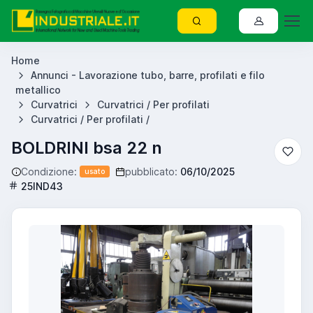
Home
Annunci - Lavorazione tubo, barre, profilati e filo
metallico
Curvatrici
Curvatrici / Per profilati
Curvatrici / Per profilati /
BOLDRINI bsa 22 n
Condizione:
pubblicato:
06/10/2025
usato
25IND43