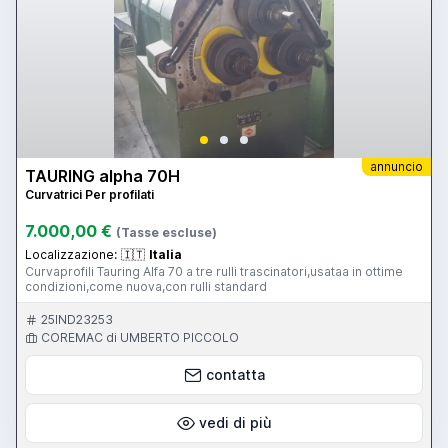
annuncio
TAURING alpha 70H
Curvatrici Per profilati
7.000,00 €
(Tasse escluse)
Localizzazione:
🇮🇹
Italia
Curvaprofili Tauring Alfa 70 a tre rulli trascinatori,usataa in ottime
condizioni,come nuova,con rulli standard
25IND23253
COREMAC di UMBERTO PICCOLO
contatta
vedi di più