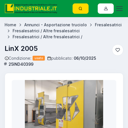
Home
Annunci - Asportazione truciolo
Fresalesatrici
Fresalesatrici / Altre fresalesatrici
Fresalesatrici / Altre fresalesatrici /
LinX 2005
Condizione:
pubblicato:
06/10/2025
usato
25IND40399