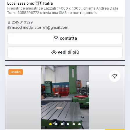
Localizzazione:
🇮🇹
Italia
Fresatrice alesatrice Lazzati 14000 x 4000...chiama Andrea Dalla
Torre 3358296772 o invia una SMS se non risponde.
25IND10329
macchinedallatorre1@gmail.com
contatta
vedi di più
usato