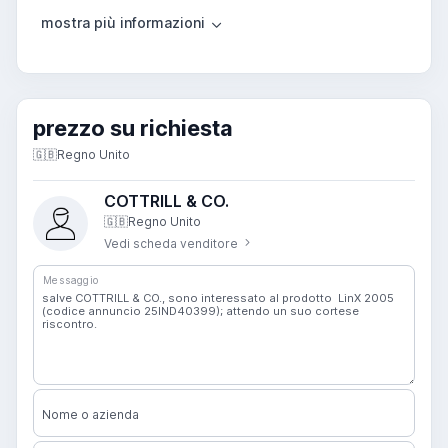
prezzo su richiesta
🇬🇧
Regno Unito
COTTRILL & CO.
🇬🇧
Regno Unito
Vedi scheda venditore
Messaggio
Nome o azienda