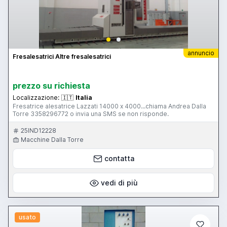
annuncio
Fresalesatrici Altre fresalesatrici
prezzo su richiesta
Localizzazione:
🇮🇹
Italia
Fresatrice alesatrice Lazzati 14000 x 4000...chiama Andrea Dalla
Torre 3358296772 o invia una SMS se non risponde.
25IND12228
Macchine Dalla Torre
contatta
vedi di più
usato