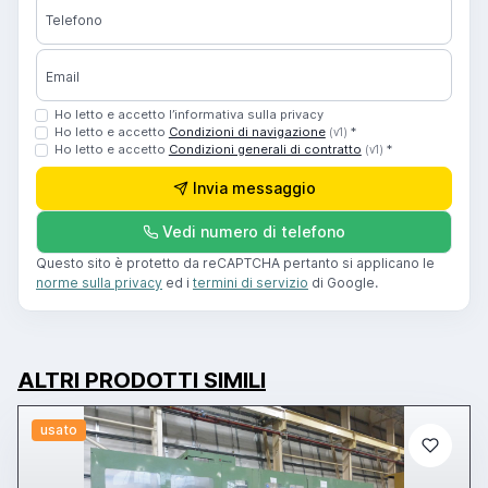
Telefono
Email
Ho letto e accetto l’informativa sulla privacy
Ho letto e accetto
Condizioni di navigazione
*
(v1)
Ho letto e accetto
Condizioni generali di contratto
*
(v1)
Invia messaggio
Vedi numero di telefono
Questo sito è protetto da reCAPTCHA pertanto si applicano le
norme sulla privacy
ed i
termini di servizio
di Google.
ALTRI PRODOTTI SIMILI
usato