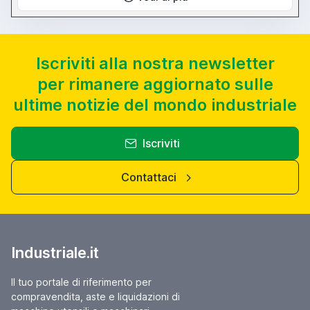
Iscriviti alla nostra newsletter
per rimanere aggiornato sulle
ultime notizie del mondo industriale
Iscriviti
Contattaci
Industriale.it
Il tuo portale di riferimento per
compravendita, aste e liquidazioni di