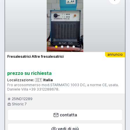
annuncio
Fresalesatrici Altre fresalesatrici
prezzo su richiesta
Localizzazione:
🇮🇹
Italia
Fro arcosommerso mod.STARMATIC 1003 DC, a norme CE, usata.
Daniele Villa +39 3312288678.
25IND12289
Shioric 7
contatta
vedi di più