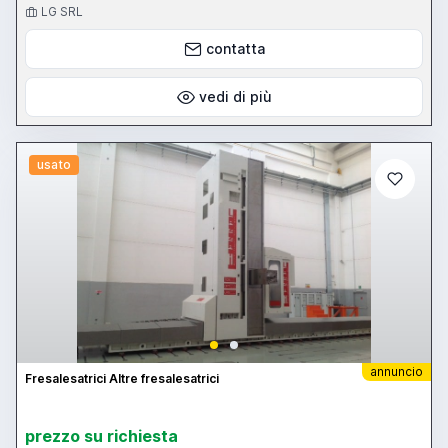
LG SRL
contatta
vedi di più
usato
annuncio
Fresalesatrici Altre fresalesatrici
prezzo su richiesta