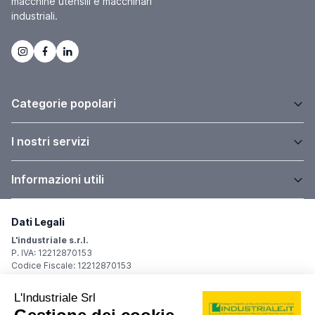
macchine utensili e macchinari
industriali.
Categorie popolari
I nostri servizi
Informazioni utili
Dati Legali
L'industriale s.r.l.
P. IVA: 12212870153
Codice Fiscale: 12212870153
Sede Legale
Via Carlo Dolci, 32