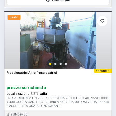
usato
annuncio
Fresalesatrici Altre fresalesatrici
prezzo su richiesta
Localizzazione:
🇮🇹
Italia
FRESATRICE MM UNIVERSALE TESTINA VELOCE ISO 40 PIANO 1000
x 300 USCITA CANOTTO 120 mm MAX GIRI 2700 RPM VISUALIZZATA
2 ASSI ELESTA USATA FUNZIONANTE
25IND9756