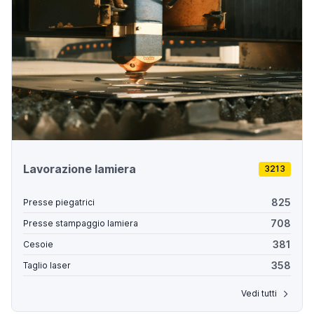
Lavorazione lamiera
3213
825
Presse piegatrici
708
Presse stampaggio lamiera
381
Cesoie
358
Taglio laser
Vedi tutti