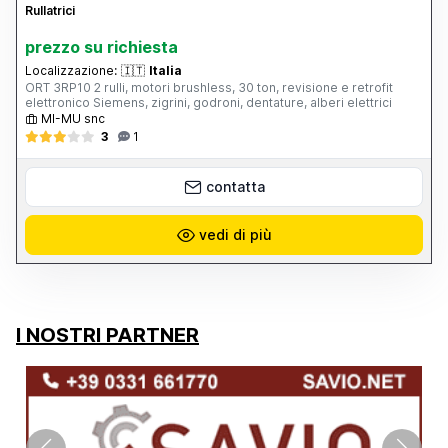
Rullatrici
prezzo su richiesta
Localizzazione:
🇮🇹
Italia
ORT 3RP10 2 rulli, motori brushless, 30 ton, revisione e retrofit
elettronico Siemens, zigrini, godroni, dentature, alberi elettrici
MI-MU snc
3
1
contatta
vedi di più
I NOSTRI PARTNER