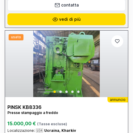
contatta
vedi di più
usato
annuncio
PINSK KB8336
Presse stampaggio a freddo
15.000,00 €
(Tasse escluse)
Localizzazione:
🇺🇦
Ucraina, Kharkiv