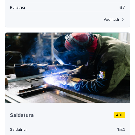
67
Rullatrici
Vedi tutti
Saldatura
431
154
Saldatrici