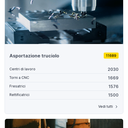
Asportazione truciolo
11689
2030
Centri di lavoro
1669
Torni a CNC
1576
Fresatrici
1500
Rettificatrici
Vedi tutti