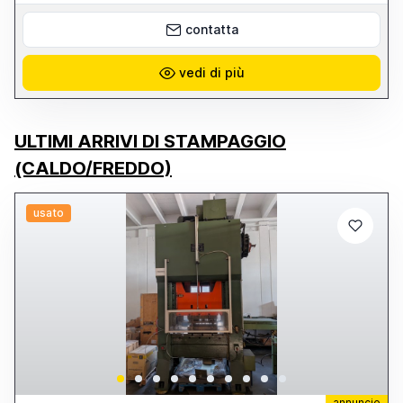
contatta
vedi di più
ULTIMI ARRIVI DI STAMPAGGIO
(CALDO/FREDDO)
usato
annuncio