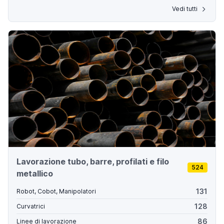
Vedi tutti
Lavorazione tubo, barre, profilati e filo
524
metallico
131
Robot, Cobot, Manipolatori
128
Curvatrici
86
Linee di lavorazione