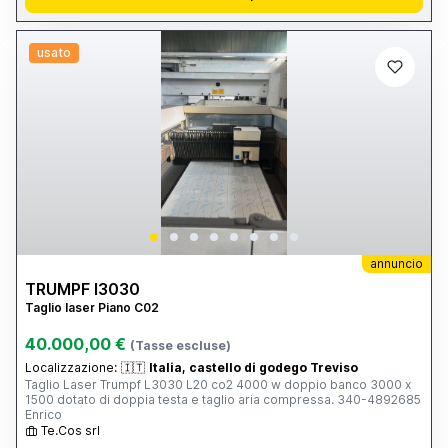
usato
annuncio
TRUMPF l3030
Taglio laser Piano C02
40.000,00 €
(Tasse escluse)
Localizzazione:
🇮🇹
Italia, castello di godego Treviso
Taglio Laser Trumpf L3030 L20 co2 4000 w doppio banco 3000 x
1500 dotato di doppia testa e taglio aria compressa. 340-4892685
Enrico
Te.Cos srl