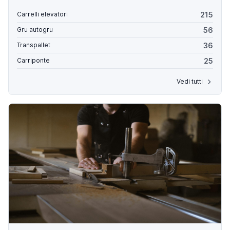
215
Carrelli elevatori
56
Gru autogru
36
Transpallet
25
Carriponte
Vedi tutti