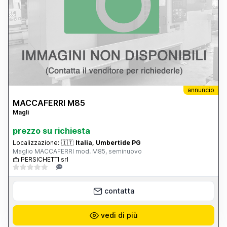
annuncio
MACCAFERRI M85
Magli
prezzo su richiesta
Localizzazione:
🇮🇹
Italia, Umbertide PG
Maglio MACCAFERRI mod. M85, seminuovo
PERSICHETTI srl
contatta
vedi di più