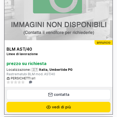
annuncio
BLM AST/40
Linee di lavorazione
prezzo su richiesta
Localizzazione:
🇮🇹
Italia, Umbertide PG
Rastrematubi BLM mod. AST/40
PERSICHETTI srl
contatta
vedi di più