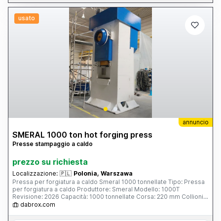
usato
annuncio
SMERAL 1000 ton hot forging press
Presse stampaggio a caldo
prezzo su richiesta
Localizzazione:
🇵🇱
Polonia, Warszawa
Pressa per forgiatura a caldo Smeral 1000 tonnellate Tipo: Pressa
per forgiatura a caldo Produttore: Smeral Modello: 1000T
Revisione: 2026 Capacità: 1000 tonnellate Corsa: 220 mm Collioni
al minuto: 100 Tavolo: 995 x 950 mm Regolazione (cursore): 10 mm
dabrox.com
Espulsore: 35 mm Motore: 50 kW Peso: 43 tonnellate